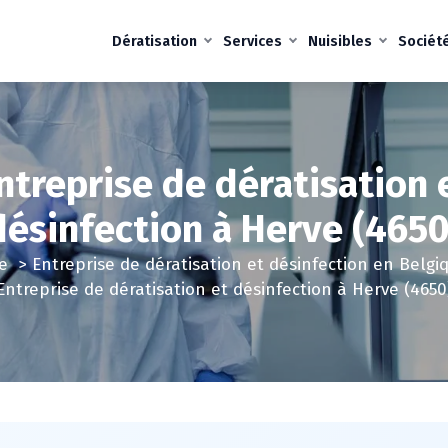
Dératisation
Services
Nuisibles
Sociét
ntreprise de dératisation 
désinfection à Herve (4650
e
>
Entreprise de dératisation et désinfection en Belgi
Entreprise de dératisation et désinfection à Herve (4650