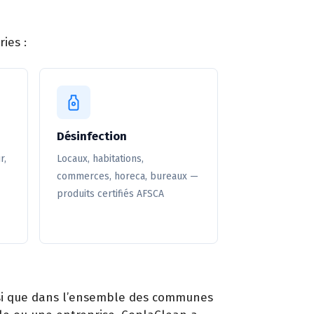
ies :
Désinfection
r,
Locaux, habitations,
commerces, horeca, bureaux —
produits certifiés AFSCA
insi que dans l’ensemble des communes