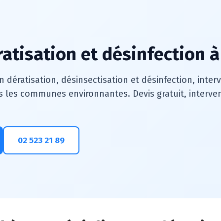
ratisation et désinfection à
n dératisation, désinsectisation et désinfection, inte
s les communes environnantes. Devis gratuit, intervent
02 523 21 89