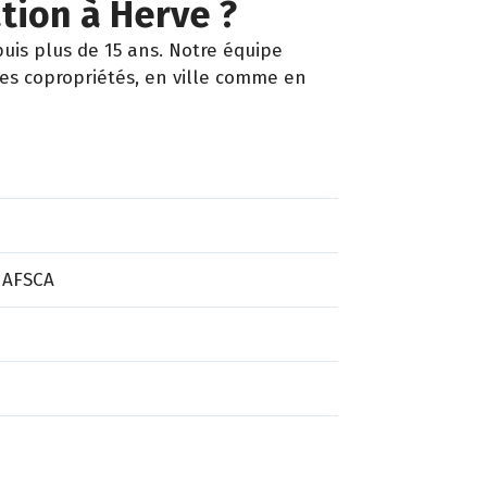
ation à Herve ?
uis plus de 15 ans. Notre équipe
les copropriétés, en ville comme en
 AFSCA