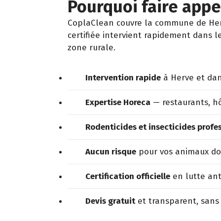
Pourquoi faire appel
CoplaClean couvre la commune de Herve
certifiée intervient rapidement dans l
zone rurale.
Intervention rapide
à Herve et dan
Expertise Horeca
— restaurants, hô
Rodenticides et insecticides profe
Aucun risque
pour vos animaux dom
Certification officielle
en lutte ant
Devis gratuit
et transparent, sans