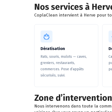
Nos services à Herv
CoplaClean intervient à Herve pour tou
Dératisation
D
Rats, souris, mulots — caves,
Ca
greniers, restaurants,
pu
commerces. Pose d’appâts
pa
sécurisés, suivi.
Zone d’intervention
Nous intervenons dans toute la comm