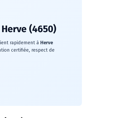
 Herve (4650)
rvient rapidement à
Herve
ion certifiée, respect de