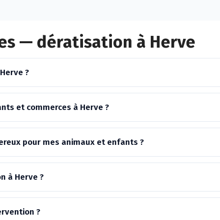
es — dératisation à Herve
 Herve ?
ants et commerces à Herve ?
ngereux pour mes animaux et enfants ?
on à Herve ?
ervention ?