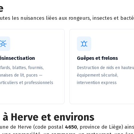
e
tes les nuisances liées aux rongeurs, insectes et bactér
ésinsectisation
Guêpes et frelons
fards, blattes, fourmis,
Destruction de nids en hauteu
naises de lit, puces —
équipement sécurisé,
rticuliers et professionnels
intervention express
 à Herve et environs
une de Herve (code postal
4650
, province de Liège) a