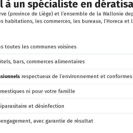
 à un spécialiste en dératis
 (province de Liège) et l’ensemble de la Wallonie dep
es habitations, les commerces, les bureaux, l’Horeca et 
s toutes les communes voisines
tels, bars, commerces alimentaires
ssionnels
respectueux de l’environnement et conformes
estiques ni pour votre famille
iparasitaire et désinfection
 engagement, avec garantie de résultat