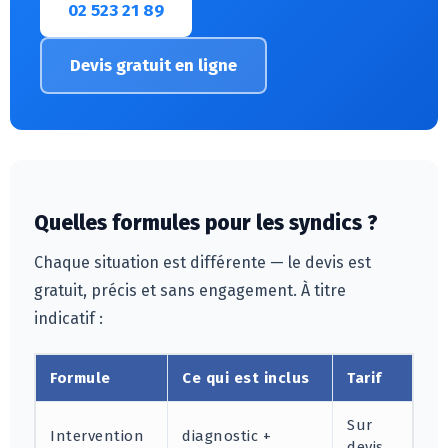
02 523 21 89
Devis gratuit en ligne
Quelles formules pour les syndics ?
Chaque situation est différente — le devis est
gratuit, précis et sans engagement. À titre
indicatif :
Formule
Ce qui est inclus
Tarif
Sur
Intervention
diagnostic +
devis