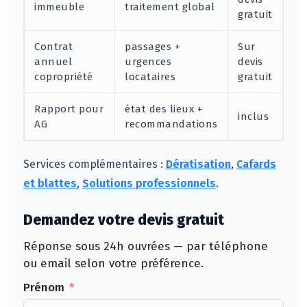
immeuble
traitement global
gratuit
Contrat
passages +
Sur
annuel
urgences
devis
copropriété
locataires
gratuit
Rapport pour
état des lieux +
inclus
AG
recommandations
Services complémentaires :
Dératisation
,
Cafards
et blattes
,
Solutions professionnels
.
Demandez votre devis gratuit
Réponse sous 24h ouvrées — par téléphone
ou email selon votre préférence.
Prénom