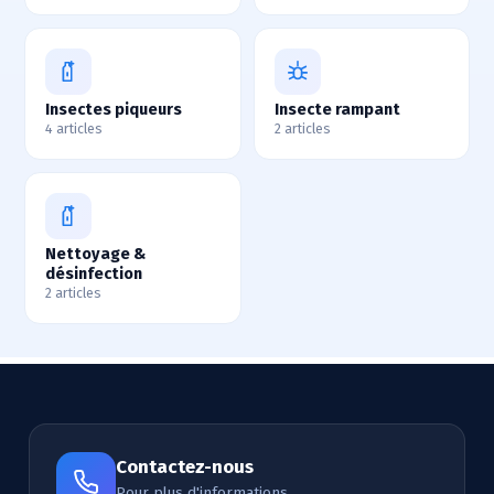
Insectes piqueurs
Insecte rampant
4 articles
2 articles
Nettoyage &
désinfection
2 articles
Contactez-nous
Pour plus d'informations