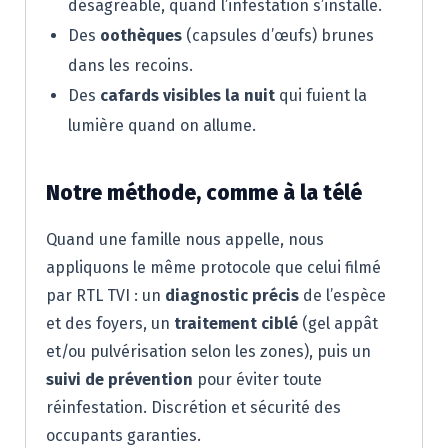
désagréable, quand l’infestation s’installe.
Des
oothèques
(capsules d’œufs) brunes
dans les recoins.
Des
cafards visibles la nuit
qui fuient la
lumière quand on allume.
Notre méthode, comme à la télé
Quand une famille nous appelle, nous
appliquons le même protocole que celui filmé
par RTL TVI : un
diagnostic précis
de l’espèce
et des foyers, un
traitement ciblé
(gel appât
et/ou pulvérisation selon les zones), puis un
suivi de prévention
pour éviter toute
réinfestation. Discrétion et sécurité des
occupants garanties.