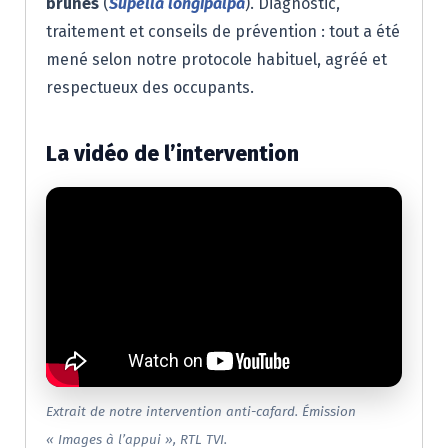
brunes
(
Supella longipalpa
). Diagnostic,
traitement et conseils de prévention : tout a été
mené selon notre protocole habituel, agréé et
respectueux des occupants.
La vidéo de l’intervention
Extrait de notre intervention anti-cafard. Émission
« Images à l’appui », RTL TVI.