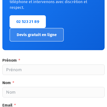
téléphone et intervenons avec discrétion et
respect.
02 523 21 89
Devis gratuit en ligne
Prénom
Nom
Email