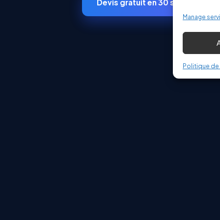
Devis gratuit en 30 secondes
Manage serv
Politique d