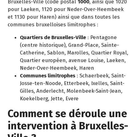
Bruxelles-Ville (code postal
1000
, ainsi que 1020
pour Laeken, 1120 pour Neder-Over-Heembeek
et 1130 pour Haren) ainsi que dans toutes les
communes bruxelloises limitrophes :
Quartiers de Bruxelles-Ville
: Pentagone
(centre historique), Grand-Place, Sainte-
Catherine, Sablon, Marolles, Quartier Royal,
Quartier européen, avenue Louise, Laeken,
Neder-Over-Heembeek, Haren
Communes limitrophes
:
Schaerbeek
,
Saint-
Josse-ten-Noode
,
Etterbeek
,
Ixelles
,
Saint-
Gilles
,
Anderlecht
,
Molenbeek-Saint-Jean
,
Koekelberg
,
Jette
,
Evere
Comment se déroule une
intervention à Bruxelles-