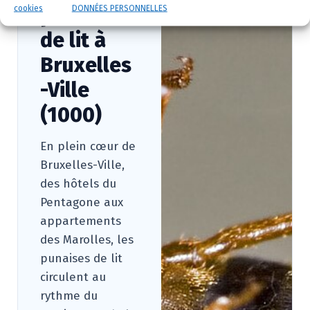
cookies
punaises
DONNÉES PERSONNELLES
de lit à
Bruxelles
-Ville
(1000)
En plein cœur de
Bruxelles-Ville,
des hôtels du
Pentagone aux
appartements
des Marolles, les
punaises de lit
circulent au
rythme du