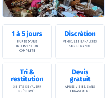
1 à 5 jours
Discrétion
DURÉE D’UNE
VÉHICULES BANALISÉS
INTERVENTION
SUR DEMANDE
COMPLÈTE
Tri &
Devis
restitution
gratuit
OBJETS DE VALEUR
APRÈS VISITE, SANS
PRÉSERVÉS
ENGAGEMENT