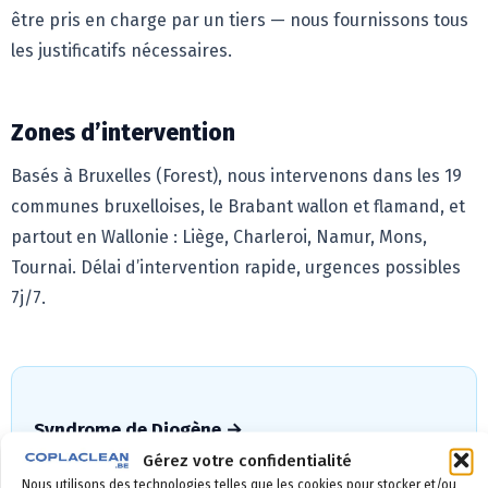
être pris en charge par un tiers — nous fournissons tous
les justificatifs nécessaires.
Zones d’intervention
Basés à Bruxelles (Forest), nous intervenons dans les 19
communes bruxelloises, le Brabant wallon et flamand, et
partout en Wallonie : Liège, Charleroi, Namur, Mons,
Tournai. Délai d’intervention rapide, urgences possibles
7j/7.
Syndrome de Diogène →
Gérez votre confidentialité
Nettoyage et désinfection spécialisés,
Nous utilisons des technologies telles que les cookies pour stocker et/ou