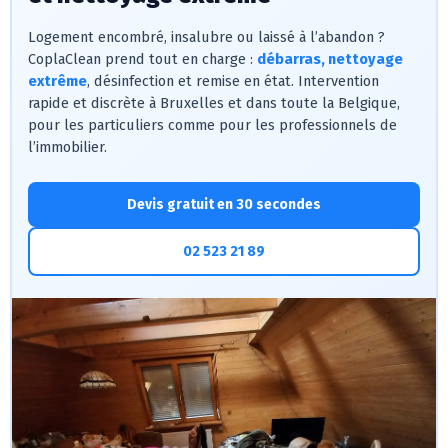
Logement encombré, insalubre ou laissé à l’abandon ?
CoplaClean prend tout en charge :
débarras, nettoyage
extrême
, désinfection et remise en état. Intervention
rapide et discrète à Bruxelles et dans toute la Belgique,
pour les particuliers comme pour les professionnels de
l’immobilier.
Devis gratuit en 30 secondes
02 523 21 89