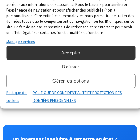
accompagnement des familles.
accéder aux informations des appareils. Nous le faisons pour améliorer
l’expérience de navigation et pour afficher des publicités (non-)
personnalisées. Consentir à ces technologies nous permettra de traiter des
données telles que le comportement de navigation ou les ID uniques sur ce
site. Le fait de ne pas consentir ou de retirer son consentement peut avoir
un effet négatif sur certaines fonctionnalités et fonctions.
Manage services
Nettoyage après décès →
Accepter
Refuser
Décontamination discrète et certifiée, disponible
Gérer les options
24h/24.
Politique de
POLITIQUE DE CONFIDENTIALITÉ ET PROTECTION DES
cookies
DONNÉES PERSONNELLES
Un logement insalubre à remettre en état ?