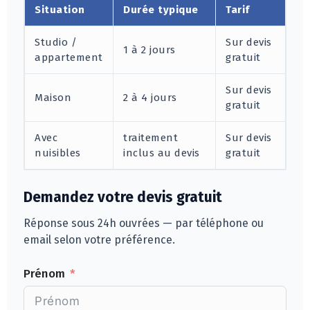
Situation
Durée typique
Tarif
Studio /
Sur devis
1 à 2 jours
appartement
gratuit
Sur devis
Maison
2 à 4 jours
gratuit
Avec
traitement
Sur devis
nuisibles
inclus au devis
gratuit
Demandez votre devis gratuit
Réponse sous 24h ouvrées — par téléphone ou
email selon votre préférence.
Prénom