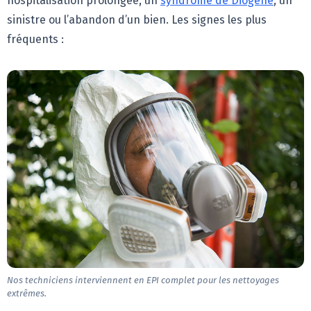
hospitalisation prolongée, un
syndrome de Diogène
, un
sinistre ou l’abandon d’un bien. Les signes les plus
fréquents :
Nos techniciens interviennent en EPI complet pour les nettoyages
extrêmes.