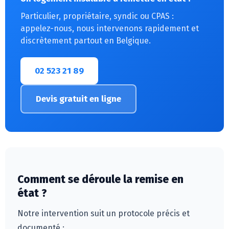
Particulier, propriétaire, syndic ou CPAS :
appelez-nous, nous intervenons rapidement et
discrètement partout en Belgique.
02 523 21 89
Devis gratuit en ligne
Comment se déroule la remise en
état ?
Notre intervention suit un protocole précis et
documenté :