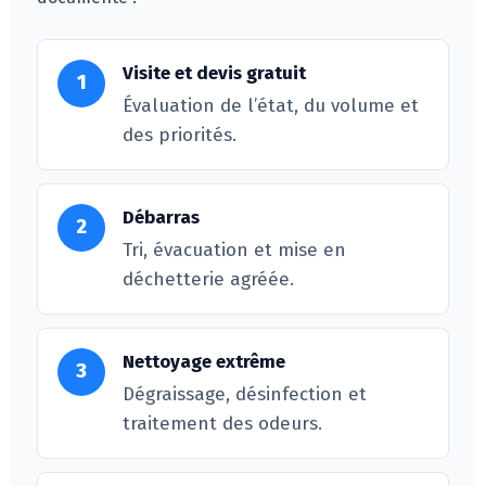
Visite et devis gratuit
1
Évaluation de l’état, du volume et
des priorités.
Débarras
2
Tri, évacuation et mise en
déchetterie agréée.
Nettoyage extrême
3
Dégraissage, désinfection et
traitement des odeurs.