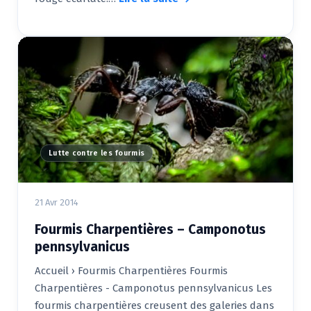
Lutte contre les fourmis
21 Avr 2014
Fourmis Charpentières – Camponotus
pennsylvanicus
Accueil › Fourmis Charpentières Fourmis
Charpentières - Camponotus pennsylvanicus Les
fourmis charpentières creusent des galeries dans