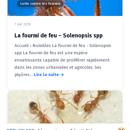
Lutte contre les fourmis
7 Juil 2015
La fourmi de feu – Solenopsis spp
Accueil › Nuisibles La fourmi de feu - Solenopsis
spp La fourmi de feu est une espèce
envahissante capable de proliférer rapidement
dans les zones urbanisées et agricoles. Ses
piqûres…
Lire la suite →