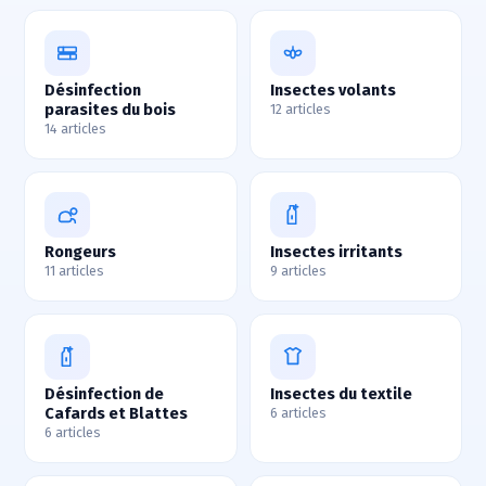
Désinfection
Insectes volants
parasites du bois
12 articles
14 articles
Rongeurs
Insectes irritants
11 articles
9 articles
Désinfection de
Insectes du textile
Cafards et Blattes
6 articles
6 articles