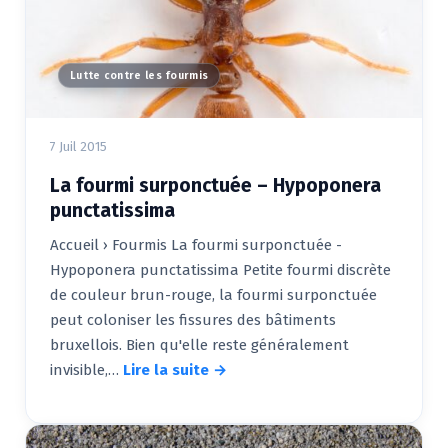
Lutte contre les fourmis
7 Juil 2015
La fourmi surponctuée – Hypoponera
punctatissima
Accueil › Fourmis La fourmi surponctuée -
Hypoponera punctatissima Petite fourmi discrète
de couleur brun-rouge, la fourmi surponctuée
peut coloniser les fissures des bâtiments
bruxellois. Bien qu'elle reste généralement
invisible,…
Lire la suite →