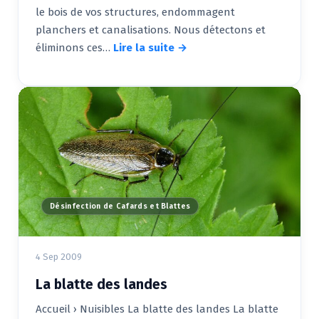
le bois de vos structures, endommagent
planchers et canalisations. Nous détectons et
éliminons ces…
Lire la suite →
Désinfection de Cafards et Blattes
4 Sep 2009
La blatte des landes
Accueil › Nuisibles La blatte des landes La blatte