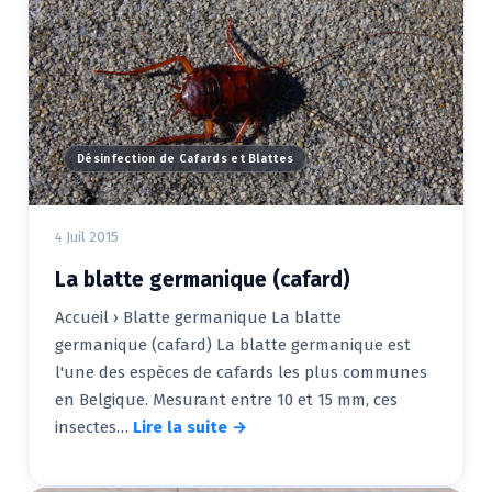
Désinfection de Cafards et Blattes
4 Juil 2015
La blatte germanique (cafard)
Accueil › Blatte germanique La blatte
germanique (cafard) La blatte germanique est
l'une des espèces de cafards les plus communes
en Belgique. Mesurant entre 10 et 15 mm, ces
insectes…
Lire la suite →