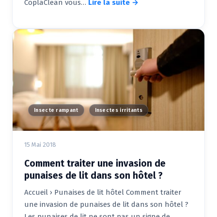
CoplaClean vous…
Lire la suite →
Insecte rampant
Insectes irritants
15 Mai 2018
Comment traiter une invasion de
punaises de lit dans son hôtel ?
Accueil › Punaises de lit hôtel Comment traiter
une invasion de punaises de lit dans son hôtel ?
Les punaises de lit ne sont pas un signe de