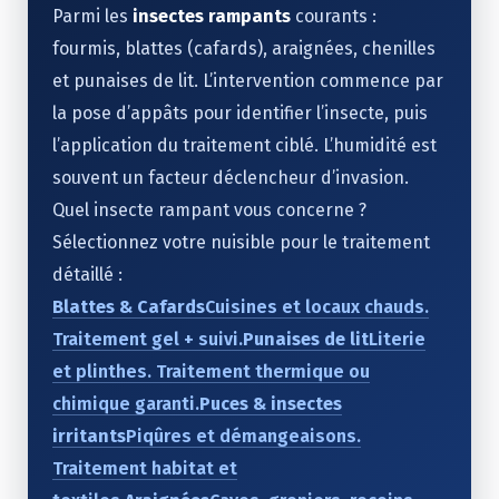
Parmi les
insectes rampants
courants :
fourmis, blattes (cafards), araignées, chenilles
et punaises de lit. L’intervention commence par
la pose d’appâts pour identifier l’insecte, puis
l’application du traitement ciblé. L’humidité est
souvent un facteur déclencheur d’invasion.
Quel insecte rampant vous concerne ?
Sélectionnez votre nuisible pour le traitement
détaillé :
Blattes & Cafards
Cuisines et locaux chauds.
Traitement gel + suivi.
Punaises de lit
Literie
et plinthes. Traitement thermique ou
chimique garanti.
Puces & insectes
irritants
Piqûres et démangeaisons.
Traitement habitat et