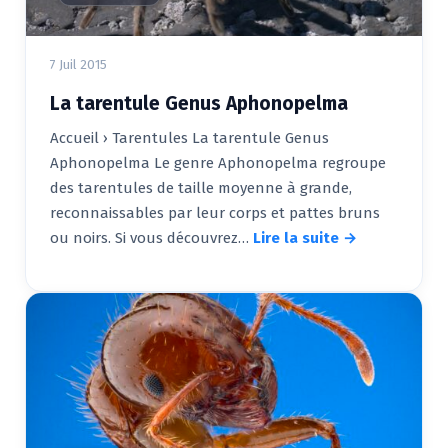
7 Juil 2015
La tarentule Genus Aphonopelma
Accueil › Tarentules La tarentule Genus
Aphonopelma Le genre Aphonopelma regroupe
des tarentules de taille moyenne à grande,
reconnaissables par leur corps et pattes bruns
ou noirs. Si vous découvrez…
Lire la suite →