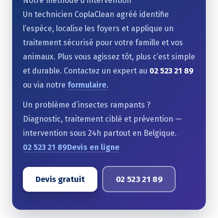
Notre méthode d’intervention
Un technicien CoplaClean agréé identifie
l’espèce, localise les foyers et applique un
traitement sécurisé pour votre famille et vos
animaux. Plus vous agissez tôt, plus c’est simple
et durable. Contactez un expert au
02 523 21 89
ou via notre
formulaire
.
Un problème d’insectes rampants ?
Diagnostic, traitement ciblé et prévention —
intervention sous 24h partout en Belgique.
02 523 21 89
Devis en ligne
Devis gratuit
02 523 21 89