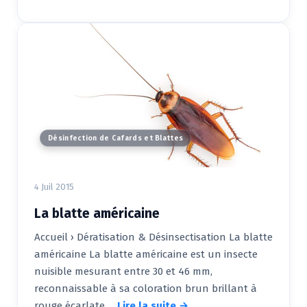
Désinfection de Cafards et Blattes
4 Juil 2015
La blatte américaine
Accueil › Dératisation & Désinsectisation La blatte
américaine La blatte américaine est un insecte
nuisible mesurant entre 30 et 46 mm,
reconnaissable à sa coloration brun brillant à
rouge écarlate.…
Lire la suite →