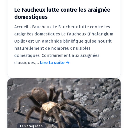
Le Faucheux lutte contre les araignée
domestiques
Accueil › Faucheux Le Faucheux lutte contre les
araignées domestiques Le Faucheux (Phalangium
Opilio) est un arachnide bénéfique qui se nourrit
naturellement de nombreux nuisibles
domestiques. Contrairement aux araignées
classiques,…
Lire la suite →
Les araignées