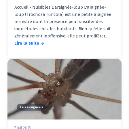
Accueil › Nuisibles L'araignée-loup L'araignée-
loup (Trochosa ruricola) est une petite araignée
terrestre dont la présence peut susciter des
inquiétudes chez les habitants. Bien qu'elle soit
généralement inoffensive, elle peut proliférer…
Lire la suite →
Les araignées
7 Juil 2015