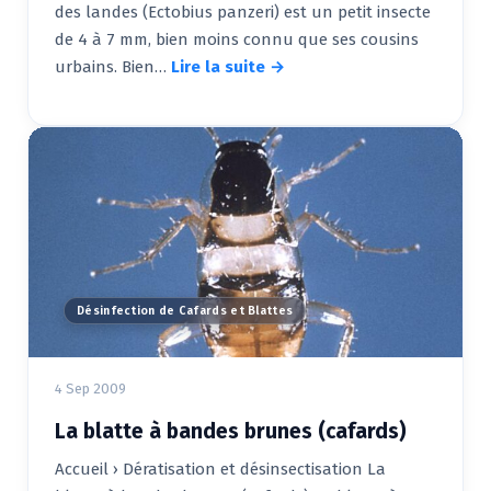
des landes (Ectobius panzeri) est un petit insecte
de 4 à 7 mm, bien moins connu que ses cousins
urbains. Bien…
Lire la suite →
Désinfection de Cafards et Blattes
4 Sep 2009
La blatte à bandes brunes (cafards)
Accueil › Dératisation et désinsectisation La