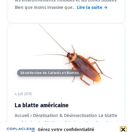
les environnements humides et les zones boisées.
Bien que moins invasive que…
Lire la suite →
Désinfection de Cafards et Blattes
4 Juil 2015
La blatte américaine
Accueil › Dératisation & Désinsectisation La blatte
américaine La blatte américaine est un insecte
Gérez votre confidentialité
nuisible mesurant entre 30 et 46 mm,