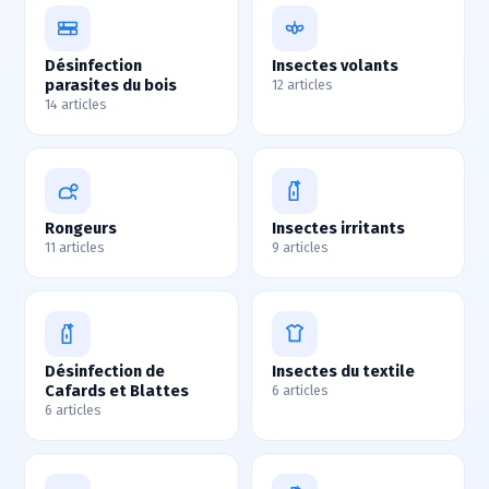
Désinfection
Insectes volants
parasites du bois
12 articles
14 articles
Rongeurs
Insectes irritants
11 articles
9 articles
Désinfection de
Insectes du textile
Cafards et Blattes
6 articles
6 articles