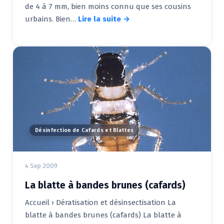
de 4 à 7 mm, bien moins connu que ses cousins
urbains. Bien…
Lire la suite →
Désinfection de Cafards et Blattes
4 Sep 2009
La blatte à bandes brunes (cafards)
Accueil › Dératisation et désinsectisation La
blatte à bandes brunes (cafards) La blatte à