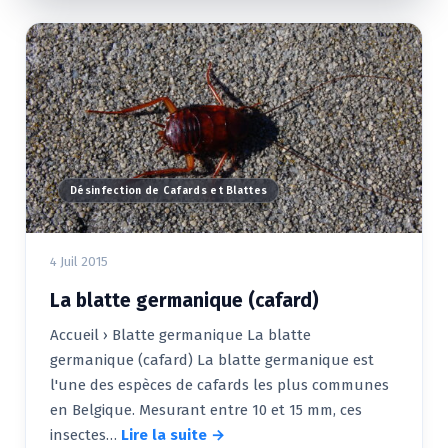
Désinfection de Cafards et Blattes
4 Juil 2015
La blatte germanique (cafard)
Accueil › Blatte germanique La blatte
germanique (cafard) La blatte germanique est
l'une des espèces de cafards les plus communes
en Belgique. Mesurant entre 10 et 15 mm, ces
insectes…
Lire la suite →