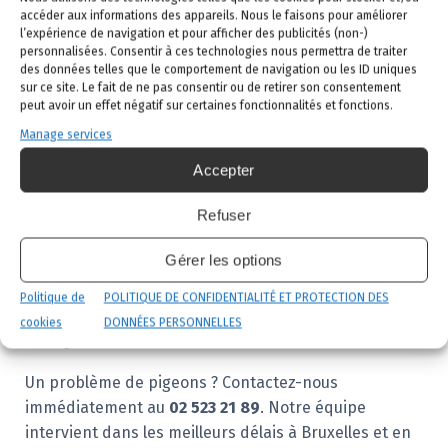
accéder aux informations des appareils. Nous le faisons pour améliorer
l’expérience de navigation et pour afficher des publicités (non-)
Notre intervention en vidéo
personnalisées. Consentir à ces technologies nous permettra de traiter
des données telles que le comportement de navigation ou les ID uniques
sur ce site. Le fait de ne pas consentir ou de retirer son consentement
peut avoir un effet négatif sur certaines fonctionnalités et fonctions.
Manage services
Accepter
Refuser
Gérer les options
Intervention rapide et
Politique de
POLITIQUE DE CONFIDENTIALITÉ ET PROTECTION DES
cookies
DONNÉES PERSONNELLES
disponibilité 24h/24
Un problème de pigeons ? Contactez-nous
immédiatement au
02 523 21 89
. Notre équipe
intervient dans les meilleurs délais à Bruxelles et en