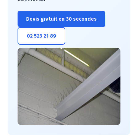
Devis gratuit en 30 secondes
02 523 21 89