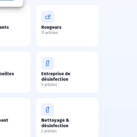
ants
Rongeurs
11 articles
beilles
Entreprise de
désinfection
5 articles
pant
Nettoyage &
désinfection
2 articles