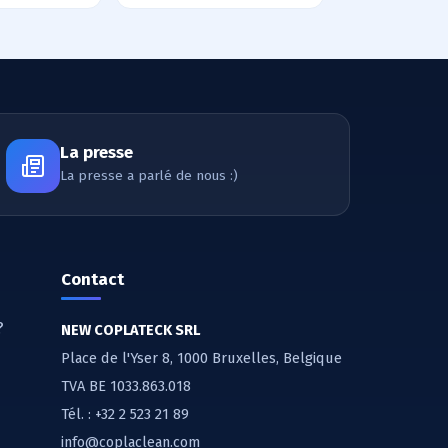
La presse
La presse a parlé de nous :)
Contact
?
NEW COPLATECK SRL
Place de l'Yser 8, 1000 Bruxelles, Belgique
TVA BE 1033.863.018
Tél. :
+32 2 523 21 89
info@coplaclean.com