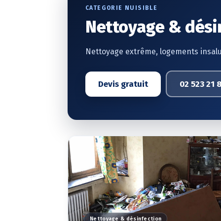
CATEGORIE NUISIBLE
Nettoyage & dési
Nettoyage extrême, logements insalu
Devis gratuit
02 523 21 
Nettoyage & désinfection