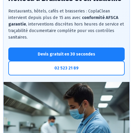
Restaurants, hôtels, cafés et brasseries : CoplaClean
intervient depuis plus de 15 ans avec
conformité AFSCA
garantie
, interventions discrètes hors heures de service et
traçabilité documentaire complète pour vos contrôles
sanitaires.
Devis gratuit en 30 secondes
02 523 21 89