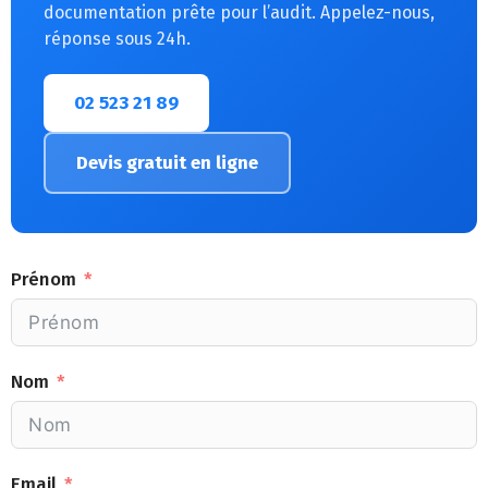
documentation prête pour l’audit. Appelez-nous,
réponse sous 24h.
02 523 21 89
Devis gratuit en ligne
Prénom
Nom
Email