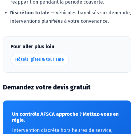
réapparition pendant la période couverte.
Discrétion totale
— véhicules banalisés sur demande,
interventions planifiées à votre convenance.
Pour aller plus loin
Hôtels, gîtes & tourisme
Demandez votre devis gratuit
Un contrôle AFSCA approche ? Mettez-vous en
règle.
Intervention discrète hors heures de service,