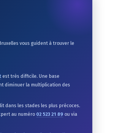
ruxelles vous guident à trouver le
t
est très difficile. Une base
t diminuer la multiplication des
it dans les stades les plus précoces.
expert au numéro
02 523 21 89
ou via