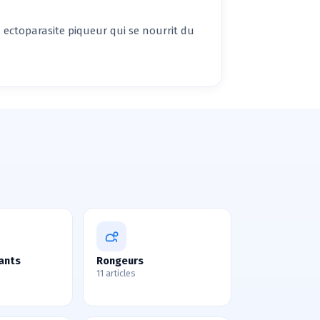
 ectoparasite piqueur qui se nourrit du
ants
Rongeurs
11 articles