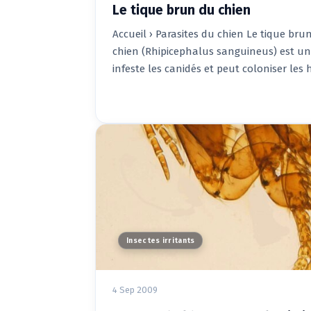
Le tique brun du chien
Accueil › Parasites du chien Le tique br
chien (Rhipicephalus sanguineus) est u
infeste les canidés et peut coloniser les
Insectes irritants
4 Sep 2009