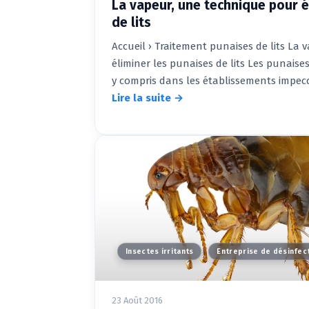
La vapeur, une technique pour é
de lits
Accueil › Traitement punaises de lits La
éliminer les punaises de lits Les punaises 
y compris dans les établissements impec
Lire la suite →
Insectes irritants
Entreprise de désinfec
23 Août 2016