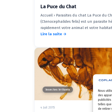
La Puce du Chat
Accueil › Parasites du chat La Puce du C
(Ctenocephalides felis) est un parasite 
rapidement votre animal et votre habitat
Lire la suite →
Insectes irritants
Nous utili
des appare
publicités
telles que
4 Juil 2015
de retirer