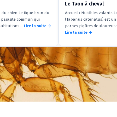
Le Taon à cheval
un du chien Le tique brun du
Accueil › Nuisibles volants 
n parasite commun qui
(Tabanus catenatus) est un 
 habitations.…
Lire la suite →
par ses piqûres douloureuse
Lire la suite →