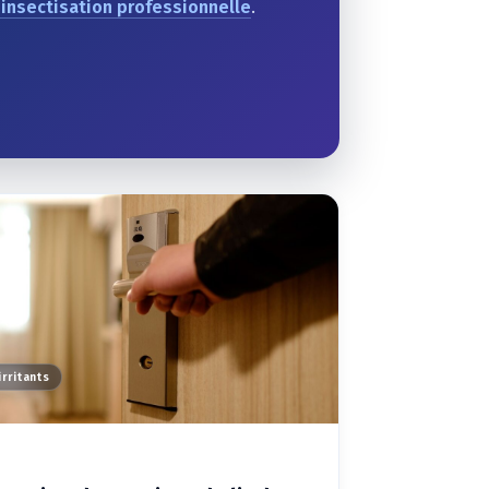
insectisation professionnelle
.
irritants