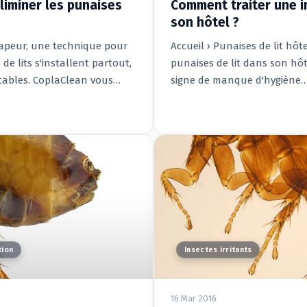
liminer les punaises
Comment traiter une i
son hôtel ?
 vapeur, une technique pour
Accueil › Punaises de lit hô
de lits s'installent partout,
punaises de lit dans son hôt
cables. CoplaClean vous…
signe de manque d'hygiène
tion
Insectes irritants
16 Mar 2016