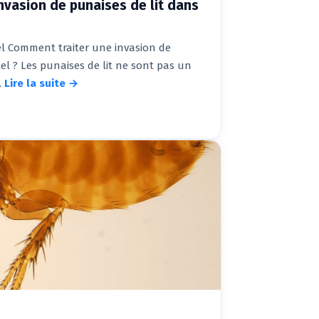
nvasion de punaises de lit dans
tel Comment traiter une invasion de
el ? Les punaises de lit ne sont pas un
…
Lire la suite →