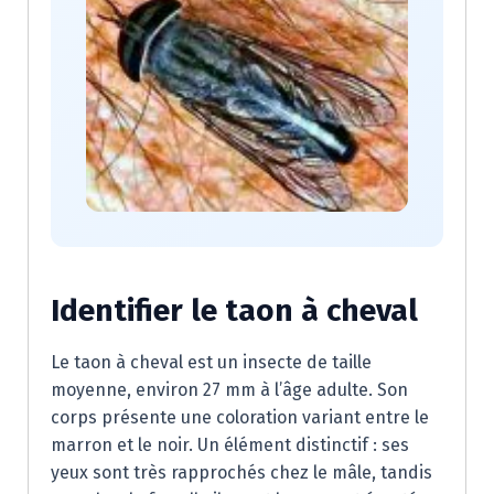
Identifier le taon à cheval
Le taon à cheval est un insecte de taille
moyenne, environ 27 mm à l’âge adulte. Son
corps présente une coloration variant entre le
marron et le noir. Un élément distinctif : ses
yeux sont très rapprochés chez le mâle, tandis