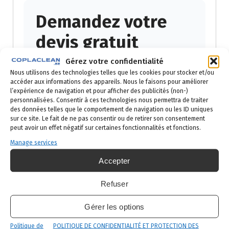
Demandez votre
devis gratuit
Gérez votre confidentialité
Réponse sous 24h ouvrées — par
Nous utilisons des technologies telles que les cookies pour stocker et/ou
téléphone ou email selon votre
accéder aux informations des appareils. Nous le faisons pour améliorer
l’expérience de navigation et pour afficher des publicités (non-)
préférence.
personnalisées. Consentir à ces technologies nous permettra de traiter
des données telles que le comportement de navigation ou les ID uniques
Prénom
sur ce site. Le fait de ne pas consentir ou de retirer son consentement
peut avoir un effet négatif sur certaines fonctionnalités et fonctions.
Manage services
Accepter
Nom
Refuser
Gérer les options
Email
Politique de
POLITIQUE DE CONFIDENTIALITÉ ET PROTECTION DES