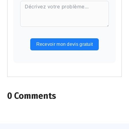
Recevoir mon devis gratuit
Alternative:
0 Comments