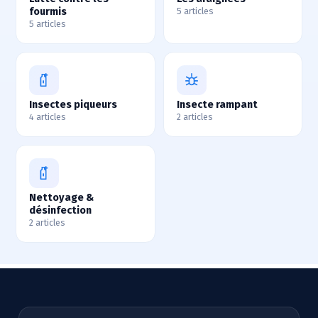
fourmis
5 articles
5 articles
Insectes piqueurs
Insecte rampant
4 articles
2 articles
Nettoyage &
désinfection
2 articles