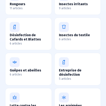
Rongeurs
Insectes irritants
11 articles
9 articles
Désinfection de
Insectes du textile
Cafards et Blattes
6 articles
6 articles
Guêpes et abeilles
Entreprise de
désinfection
6 articles
5 articles
Lutte contre les
Les araignées