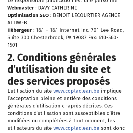
Le responsable publication est une personne
Webmaster
: DAVY CATHERINE
Optimisation SEO
: BENOIT LECOURTIER AGENCE
ALTIWEB
Hébergeur
: 1&1 – 1&1 Internet Inc. 701 Lee Road,
Suite 300 Chesterbrook, PA 19087 Fax: 610-560-
1501
2. Conditions générales
d’utilisation du site et
des services proposés
L’utilisation du site
www.coplaclean.be
implique
l’acceptation pleine et entière des conditions
générales d’utilisation ci-après décrites. Ces
conditions d’utilisation sont susceptibles d’être
modifiées ou complétées à tout moment, les
utilisateurs du site
www.coplaclean.be
sont donc