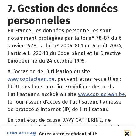
7. Gestion des données
personnelles
En France, les données personnelles sont
notamment protégées par la loi n° 78-87 du 6
janvier 1978, la loi n° 2004-801 du 6 août 2004,
l’article L. 226-13 du Code pénal et la Directive
Européenne du 24 octobre 1995.
A l’occasion de l’utilisation du site
www.coplaclean.be
, peuvent êtres recueillies :
l’URL des liens par l’intermédiaire desquels
l’utilisateur a accédé au site
www.coplaclean.be
,
le fournisseur d’accès de l’utilisateur, l’adresse
de protocole Internet (IP) de l’utilisateur.
En tout état de cause DAVY CATHERINE, ne
collecte des informations personnelles relatives
Gérez votre confidentialité
à l’utilisateur que pour le besoin de certains