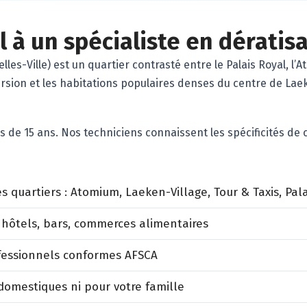
l à un spécialiste en dératis
s-Ville) est un quartier contrasté entre le Palais Royal, l’A
ersion et les habitations populaires denses du centre de La
s de 15 ans. Nos techniciens connaissent les spécificités d
s quartiers : Atomium, Laeken-Village, Tour & Taxis, Pa
 hôtels, bars, commerces alimentaires
ofessionnels conformes AFSCA
omestiques ni pour votre famille