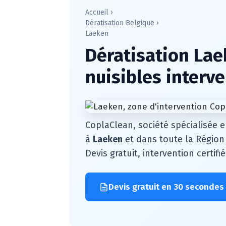
Accueil
›
Dératisation Belgique
›
Laeken
Dératisation Lae
nuisibles interv
CoplaClean, société spécialisée e
à
Laeken
et dans toute la Région
Devis gratuit, intervention certif
Devis gratuit en 30 secondes