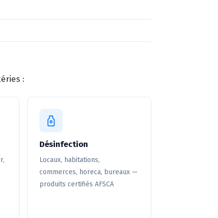
éries :
Désinfection
r,
Locaux, habitations,
commerces, horeca, bureaux —
produits certifiés AFSCA