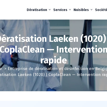
Dératisation
Services
Nuisibles
Sociét
ératisation Laeken (1020)
CoplaClean — Interventio
rapide
e
>
Entreprise de dératisation et désinfection en Belgi
atisation Laeken (1020) | CoplaClean — Intervention ra