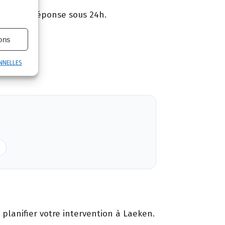
3 21 89. Réponse sous 24h.
ions
ntie.
NNELLES
planifier votre intervention à Laeken.