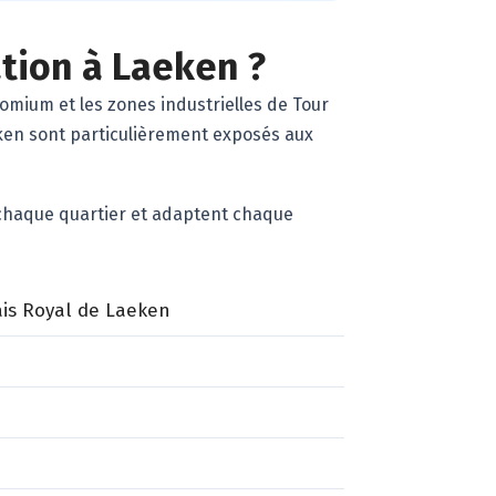
ation à Laeken ?
tomium et les zones industrielles de Tour
eken sont particulièrement exposés aux
e chaque quartier et adaptent chaque
lais Royal de Laeken