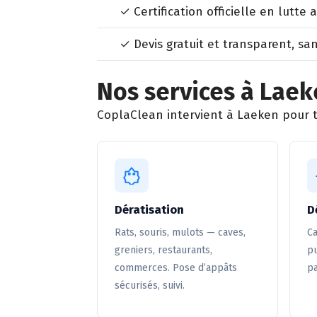
✓ Certification officielle en lutte 
✓ Devis gratuit et transparent, sa
Nos services à Lae
CoplaClean intervient à Laeken pour to
Dératisation
D
Rats, souris, mulots — caves,
Ca
greniers, restaurants,
pu
commerces. Pose d’appâts
pa
sécurisés, suivi.