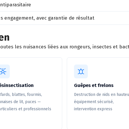
antiparasitaire
ns engagement, avec garantie de résultat
ken
utes les nuisances liées aux rongeurs, insectes et bact
ésinsectisation
Guêpes et frelons
fards, blattes, fourmis,
Destruction de nids en hauteu
naises de lit, puces —
équipement sécurisé,
rticuliers et professionnels
intervention express