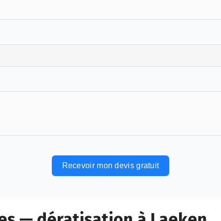
Recevoir mon devis gratuit
es — dératisation à Laeken