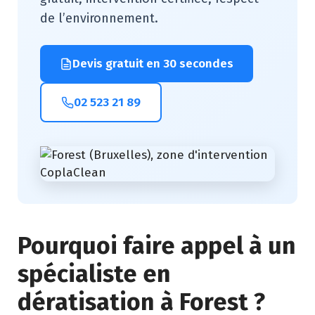
de l’environnement.
Devis gratuit en 30 secondes
02 523 21 89
Pourquoi faire appel à un
spécialiste en
dératisation à Forest ?