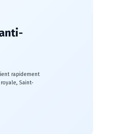
anti-
rvient rapidement
royale, Saint-