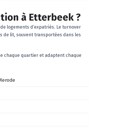
ation à Etterbeek ?
de logements d’expatriés. Le turnover
 de lit, souvent transportées dans les
 de chaque quartier et adaptent chaque
 Merode