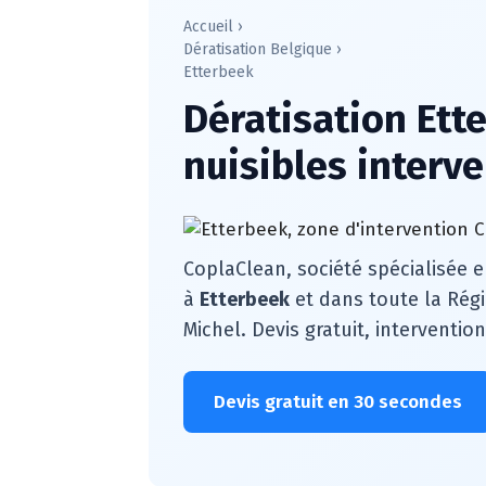
Accueil
›
Dératisation Belgique
›
Etterbeek
Dératisation Ette
nuisibles interv
CoplaClean, société spécialisée e
à
Etterbeek
et dans toute la Régi
Michel. Devis gratuit, interventio
Devis gratuit en 30 secondes