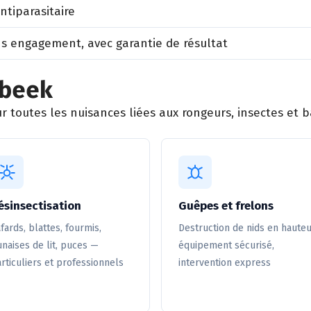
antiparasitaire
ns engagement, avec garantie de résultat
rbeek
 toutes les nuisances liées aux rongeurs, insectes et ba
ésinsectisation
Guêpes et frelons
fards, blattes, fourmis,
Destruction de nids en hauteu
naises de lit, puces —
équipement sécurisé,
rticuliers et professionnels
intervention express