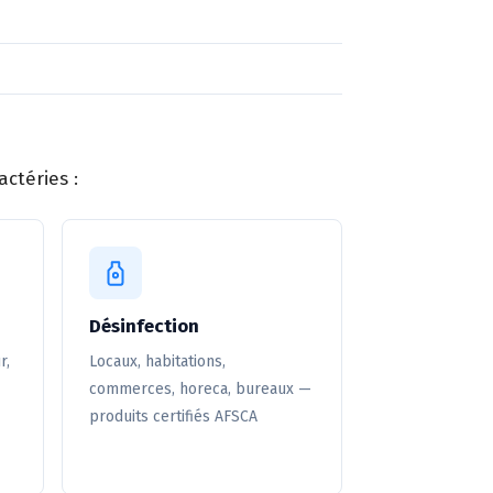
ctéries :
Désinfection
r,
Locaux, habitations,
commerces, horeca, bureaux —
produits certifiés AFSCA