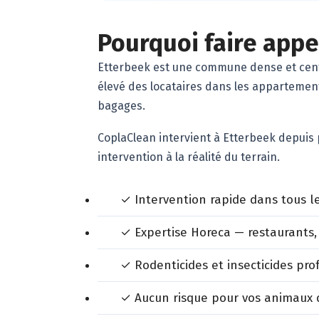
Pourquoi faire appel
Etterbeek est une commune dense et centr
élevé des locataires dans les appartement
bagages.
CoplaClean intervient à Etterbeek depuis 
intervention à la réalité du terrain.
✓ Intervention rapide dans tous l
✓ Expertise Horeca — restaurants,
✓ Rodenticides et insecticides pr
✓ Aucun risque pour vos animaux d