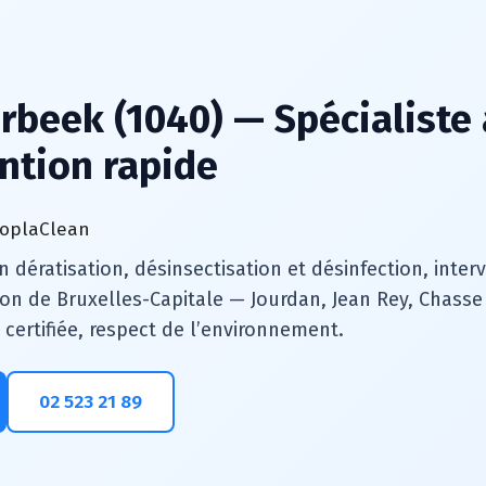
rbeek (1040) — Spécialiste 
ention rapide
n dératisation, désinsectisation et désinfection, inte
on de Bruxelles-Capitale — Jourdan, Jean Rey, Chasse 
n certifiée, respect de l’environnement.
02 523 21 89