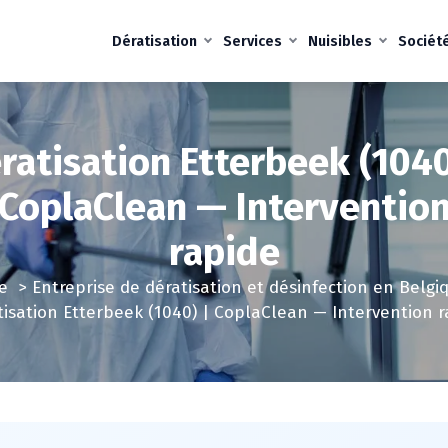
Dératisation
Services
Nuisibles
Sociét
ratisation Etterbeek (1040
CoplaClean — Interventio
rapide
e
>
Entreprise de dératisation et désinfection en Belgi
tisation Etterbeek (1040) | CoplaClean — Intervention r