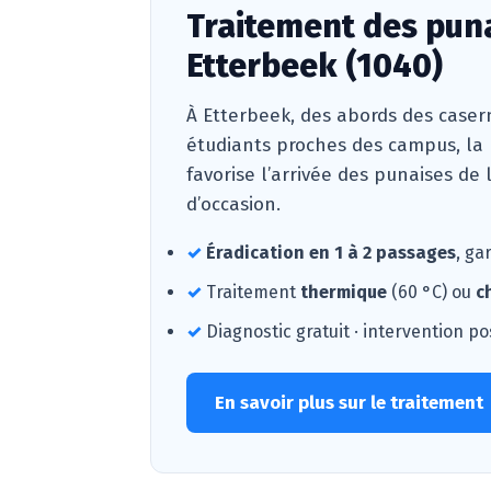
Traitement des puna
Etterbeek (1040)
À Etterbeek, des abords des case
étudiants proches des campus, la
favorise l’arrivée des punaises de
d’occasion.
✓
Éradication en 1 à 2 passages
, ga
✓
Traitement
thermique
(60 °C) ou
c
✓
Diagnostic gratuit · intervention po
En savoir plus sur le traitement