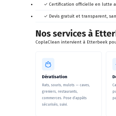
✓ Certification officielle en lutte 
✓ Devis gratuit et transparent, sa
Nos services à Ette
CoplaClean intervient à Etterbeek pour
Dératisation
D
Rats, souris, mulots — caves,
Ca
greniers, restaurants,
pu
commerces. Pose d’appâts
pa
sécurisés, suivi.