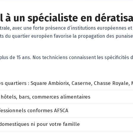
 à un spécialiste en dératis
ale, avec une forte présence d’institutions européennes et 
s du quartier européen favorise la propagation des punaises
plus de 15 ans. Nos techniciens connaissent les spécificités
es quartiers : Square Ambiorix, Caserne, Chasse Royale,
 hôtels, bars, commerces alimentaires
ofessionnels conformes AFSCA
omestiques ni pour votre famille