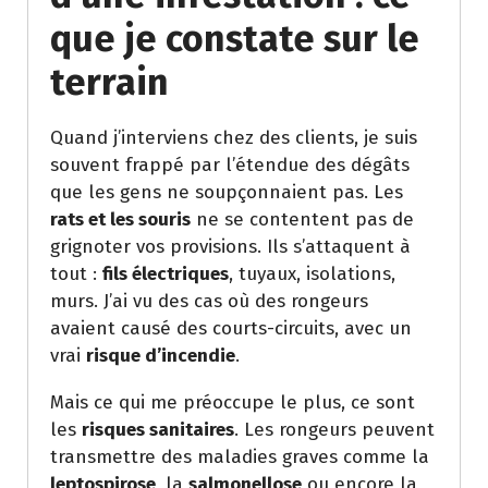
que je constate sur le
terrain
Quand j’interviens chez des clients, je suis
souvent frappé par l’étendue des dégâts
que les gens ne soupçonnaient pas. Les
rats et les souris
ne se contentent pas de
grignoter vos provisions. Ils s’attaquent à
tout :
fils électriques
, tuyaux, isolations,
murs. J’ai vu des cas où des rongeurs
avaient causé des courts-circuits, avec un
vrai
risque d’incendie
.
Mais ce qui me préoccupe le plus, ce sont
les
risques sanitaires
. Les rongeurs peuvent
transmettre des maladies graves comme la
leptospirose
, la
salmonellose
ou encore la