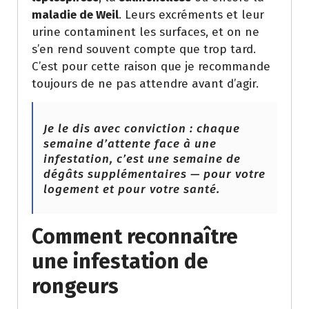
maladie de Weil
. Leurs excréments et leur
urine contaminent les surfaces, et on ne
s’en rend souvent compte que trop tard.
C’est pour cette raison que je recommande
toujours de ne pas attendre avant d’agir.
Je le dis avec conviction : chaque
semaine d’attente face à une
infestation, c’est une semaine de
dégâts supplémentaires — pour votre
logement et pour votre santé.
Comment reconnaître
une infestation de
rongeurs