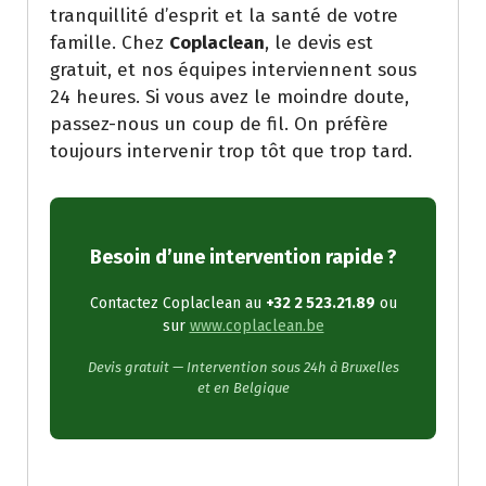
tranquillité d’esprit et la santé de votre
famille. Chez
Coplaclean
, le devis est
gratuit, et nos équipes interviennent sous
24 heures. Si vous avez le moindre doute,
passez-nous un coup de fil. On préfère
toujours intervenir trop tôt que trop tard.
Besoin d’une intervention rapide ?
Contactez Coplaclean au
+32 2 523.21.89
ou
sur
www.coplaclean.be
Devis gratuit — Intervention sous 24h à Bruxelles
et en Belgique