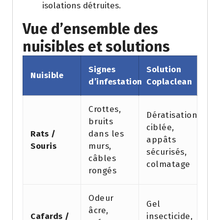
isolations détruites.
Vue d’ensemble des
nuisibles et solutions
Signes
Solution
Nuisible
d’infestation
Coplaclean
Crottes,
Dératisation
bruits
ciblée,
Rats /
dans les
appâts
Souris
murs,
sécurisés,
câbles
colmatage
rongés
Odeur
Gel
âcre,
Cafards /
insecticide,