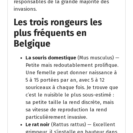
responsables de la grande majorité des
invasions.
Les trois rongeurs les
plus fréquents en
Belgique
La souris domestique
(Mus musculus) —
Petite mais redoutablement prolifique.
Une femelle peut donner naissance à
5 à 15 portées par an, avec 5 à 12
souriceaux à chaque fois. Je trouve que
c’est le nuisible le plus sous-estimé :
sa petite taille la rend discrète, mais
sa vitesse de reproduction la rend
particulièrement invasive.
Le rat noir
(Rattus rattus) — Excellent
grimpeur, il s’installe en hauteur dans