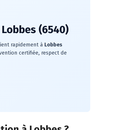
à Lobbes (6540)
rvient rapidement à
Lobbes
ention certifiée, respect de
ation à Lobbes ?