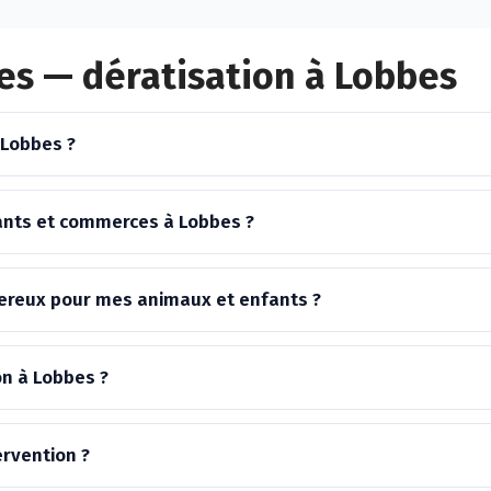
es — dératisation à Lobbes
 Lobbes ?
ants et commerces à Lobbes ?
ngereux pour mes animaux et enfants ?
on à Lobbes ?
ervention ?