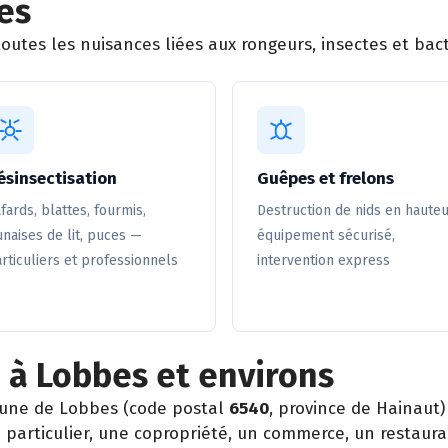
es
utes les nuisances liées aux rongeurs, insectes et bact
ésinsectisation
Guêpes et frelons
fards, blattes, fourmis,
Destruction de nids en hauteu
naises de lit, puces —
équipement sécurisé,
rticuliers et professionnels
intervention express
 à Lobbes et environs
une de Lobbes (code postal
6540
, province de Hainaut
particulier, une copropriété, un commerce, un restaura