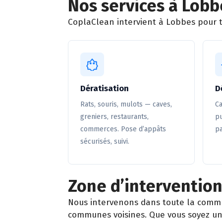
Nos services à Lobb
CoplaClean intervient à Lobbes pour to
Dératisation
D
Rats, souris, mulots — caves,
Ca
greniers, restaurants,
pu
commerces. Pose d’appâts
pa
sécurisés, suivi.
Zone d’intervention
Nous intervenons dans toute la comm
communes voisines. Que vous soyez un 