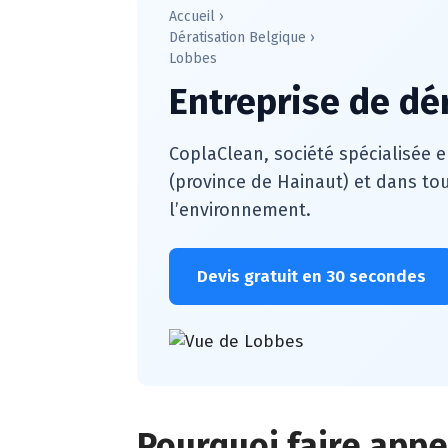
Accueil
›
Dératisation Belgique
›
Lobbes
Entreprise de dé
CoplaClean, société spécialisée e
(province de Hainaut) et dans tou
l’environnement.
Devis gratuit en 30 secondes
Pourquoi faire appe