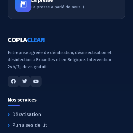
La presse
La presse a parlé de nous :)
COPLA
CLEAN
Entreprise agréée de dératisation, désinsectisation et
désinfection à Bruxelles et en Belgique. Intervention
24h/7j, devis gratuit.
Nos services
Dératisation
Punaises de lit