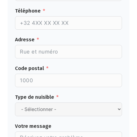
Téléphone
Adresse
Code postal
Type de nuisible
Votre message