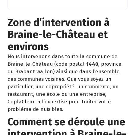
Zone d’intervention à
Braine-le-Château et
environs
Nous intervenons dans toute la commune de
Braine-le-Château (code postal
1440
, province
du Brabant wallon) ainsi que dans l’ensemble
des communes voisines. Que vous soyez un
particulier, une copropriété, un commerce, un
restaurant, une école ou une entreprise,
CoplaClean a l’expertise pour traiter votre
problème de nuisibles.
Comment se déroule une
intervention à Braine-le-