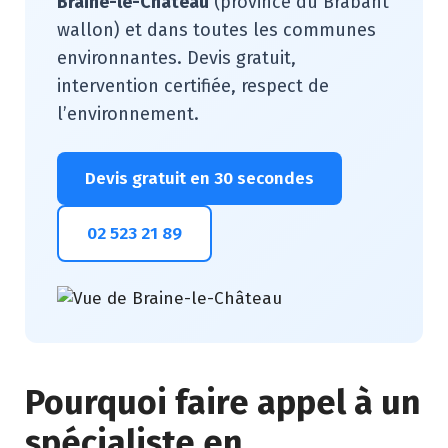
Braine-le-Château
(province du Brabant
wallon) et dans toutes les communes
environnantes. Devis gratuit,
intervention certifiée, respect de
l’environnement.
Devis gratuit en 30 secondes
02 523 21 89
Pourquoi faire appel à un
spécialiste en