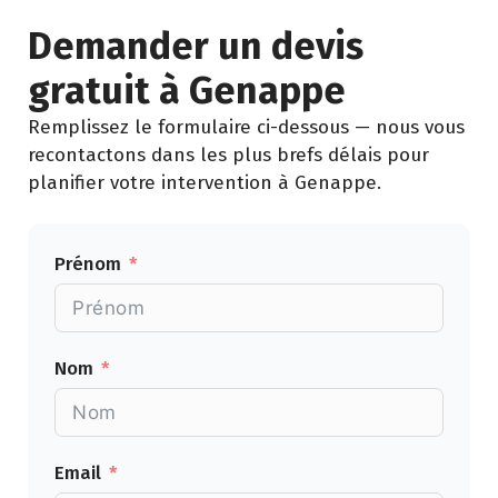
Demander un devis
gratuit à Genappe
Remplissez le formulaire ci-dessous — nous vous
recontactons dans les plus brefs délais pour
planifier votre intervention à Genappe.
Prénom
Nom
Email