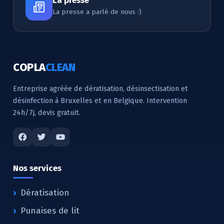
La presse
La presse a parlé de nous :)
COPLA
CLEAN
Entreprise agréée de dératisation, désinsectisation et
désinfection à Bruxelles et en Belgique. Intervention
24h/7j, devis gratuit.
Nos services
Dératisation
Punaises de lit