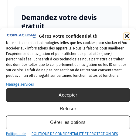
Demandez votre devis
gratuit
Gérez votre confidentialité
Réponse sous 24h ouvrées — par
Nous utilisons des technologies telles que les cookies pour stocker et/ou
téléphone ou email selon votre
accéder aux informations des appareils. Nous le faisons pour améliorer
l’expérience de navigation et pour afficher des publicités (non-)
préférence.
personnalisées. Consentir à ces technologies nous permettra de traiter
des données telles que le comportement de navigation ou les ID uniques
Prénom
sur ce site. Le fait de ne pas consentir ou de retirer son consentement
peut avoir un effet négatif sur certaines fonctionnalités et fonctions.
Manage services
Nom
Accepter
Refuser
Gérer les options
Email
Politique de
POLITIQUE DE CONFIDENTIALITÉ ET PROTECTION DES