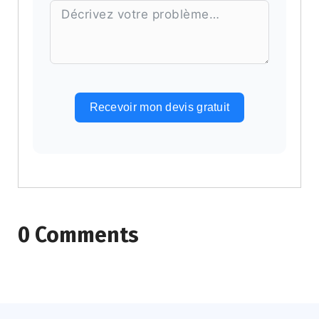
Recevoir mon devis gratuit
Alternative:
0 Comments