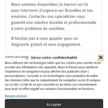
Nous sommes disponibles 24 heures sur 24
pour intervenir d’urgence sur Bruxelles et ses
environs. Contacter nos spécialistes vous
garantit une solution durable et professionnelle
à votre problème de nuisibles.
N’hésitez pas à nous appeler pour un
diagnostic gratuit et sans engagement.
Gérez votre confidentialité
Nous utilisons des technologies telles que les cookies pour stocker et/ou
Demandez votre
accéder aux informations des appareils. Nous le faisons pour améliorer
l’expérience de navigation et pour afficher des publicités (non-)
devis gratuit
personnalisées. Consentir à ces technologies nous permettra de traiter
des données telles que le comportement de navigation ou les ID uniques
sur ce site. Le fait de ne pas consentir ou de retirer son consentement
Réponse sous 24h ouvrées — par
peut avoir un effet négatif sur certaines fonctionnalités et fonctions.
téléphone ou email selon votre
Manage services
préférence.
Accepter