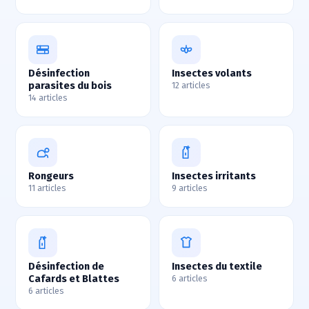
Désinfection
Insectes volants
parasites du bois
12 articles
14 articles
Rongeurs
Insectes irritants
11 articles
9 articles
Désinfection de
Insectes du textile
Cafards et Blattes
6 articles
6 articles