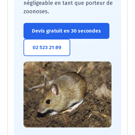
négligeable en tant que porteur de
zoonoses.
Devis gratuit en 30 secondes
02 523 21 89