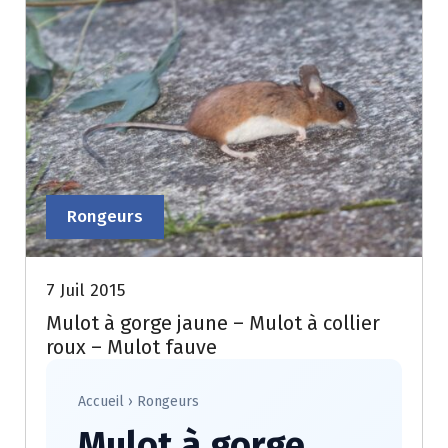
Rongeurs
7 Juil 2015
Mulot à gorge jaune – Mulot à collier
roux – Mulot fauve
Accueil
›
Rongeurs
Mulot à gorge