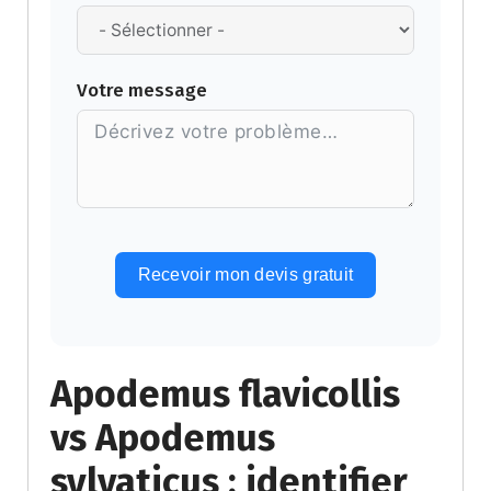
Votre message
Recevoir mon devis gratuit
Alternative:
Apodemus flavicollis
vs Apodemus
sylvaticus : identifier