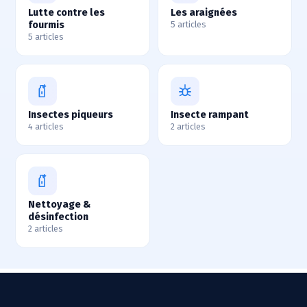
Lutte contre les
Les araignées
fourmis
5 articles
5 articles
Insectes piqueurs
Insecte rampant
4 articles
2 articles
Nettoyage &
désinfection
2 articles