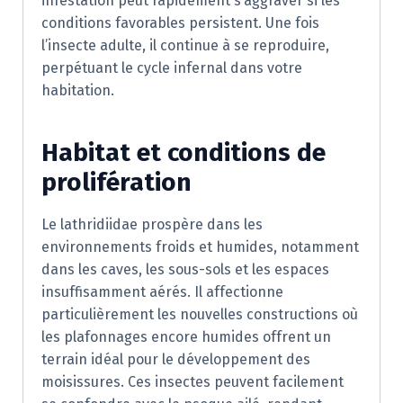
infestation peut rapidement s’aggraver si les
conditions favorables persistent. Une fois
l’insecte adulte, il continue à se reproduire,
perpétuant le cycle infernal dans votre
habitation.
Habitat et conditions de
prolifération
Le lathridiidae prospère dans les
environnements froids et humides, notamment
dans les caves, les sous-sols et les espaces
insuffisamment aérés. Il affectionne
particulièrement les nouvelles constructions où
les plafonnages encore humides offrent un
terrain idéal pour le développement des
moisissures. Ces insectes peuvent facilement