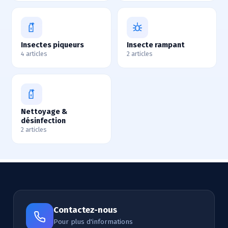
Insectes piqueurs
Insecte rampant
4 articles
2 articles
Nettoyage &
désinfection
2 articles
Contactez-nous
Pour plus d'informations