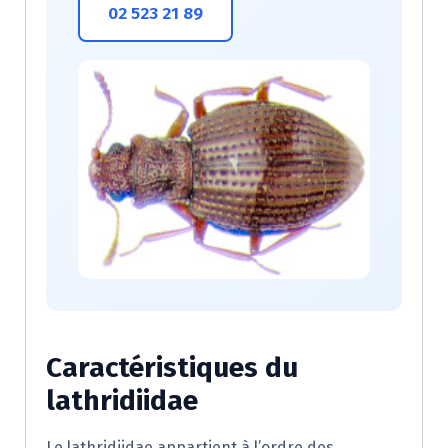
02 523 21 89
Caractéristiques du
lathridiidae
Le lathridiidae appartient à l’ordre des