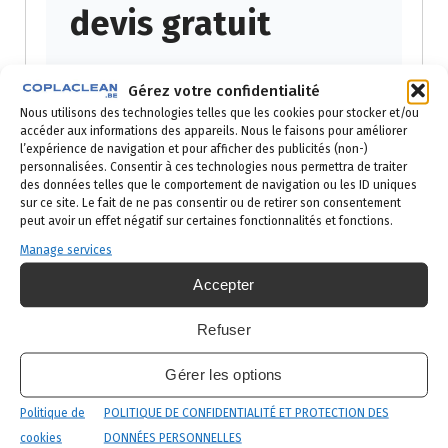
devis gratuit
Réponse sous 24h ouvrées — par
Gérez votre confidentialité
téléphone ou email selon votre
Nous utilisons des technologies telles que les cookies pour stocker et/ou
préférence.
accéder aux informations des appareils. Nous le faisons pour améliorer
l’expérience de navigation et pour afficher des publicités (non-)
Prénom
personnalisées. Consentir à ces technologies nous permettra de traiter
des données telles que le comportement de navigation ou les ID uniques
sur ce site. Le fait de ne pas consentir ou de retirer son consentement
peut avoir un effet négatif sur certaines fonctionnalités et fonctions.
Manage services
Nom
Accepter
Refuser
Email
Gérer les options
Politique de
POLITIQUE DE CONFIDENTIALITÉ ET PROTECTION DES
cookies
DONNÉES PERSONNELLES
Téléphone