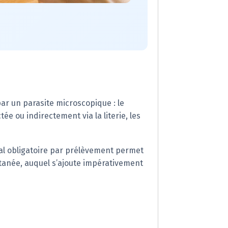
ar un parasite microscopique : le
e ou indirectement via la literie, les
cal obligatoire par prélèvement permet
tanée, auquel s’ajoute impérativement