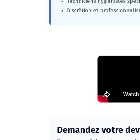
Techniciens hygiénistes spéci
Discrétion et professionnali
Demandez votre devi