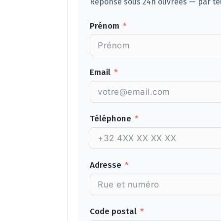
Réponse sous 24h ouvrées — par tél
Prénom
Email
Téléphone
Adresse
Code postal