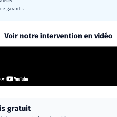
alisés
sme garantis
Voir notre intervention en vidéo
s gratuit