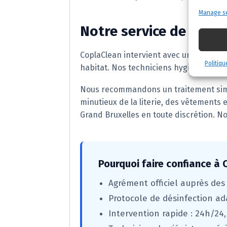
Manage se
Notre service de dési
CoplaClean intervient avec un protoco
Politiqu
habitat. Nos techniciens hygiénistes ce
Nous recommandons un traitement simult
minutieux de la literie, des vêtements 
Grand Bruxelles en toute discrétion. N
Pourquoi faire confiance à
Agrément officiel auprès des
Protocole de désinfection ad
Intervention rapide : 24h/24,