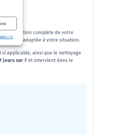
ions
écontamination complète de votre
NNELLES
 stratégie adaptée à votre situation.
si applicable, ainsi que le nettoyage
7 jours sur 7
et intervient dans le