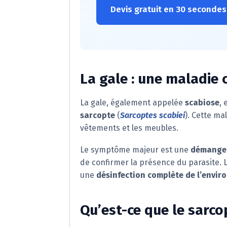
Devis gratuit en 30 secondes
La gale : une maladie 
La gale, également appelée
scabiose
,
sarcopte
(
Sarcoptes scabiei
). Cette ma
vêtements et les meubles.
Le symptôme majeur est une
démangea
de confirmer la présence du parasite.
une
désinfection complète de l’envi
Qu’est-ce que le sarco