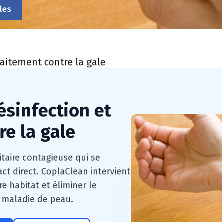
les
raitement contre la gale
ésinfection et
re la gale
itaire contagieuse qui se
t direct. CoplaClean intervient
 habitat et éliminer le
 maladie de peau.