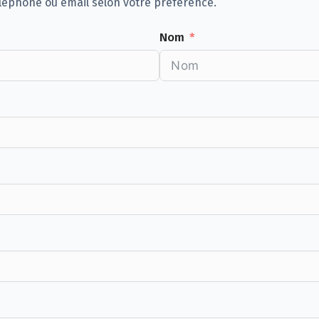
éphone ou email selon votre préférence.
Nom