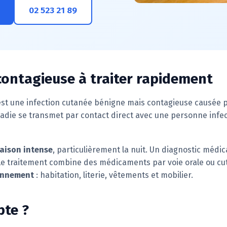
02 523 21 89
contagieuse à traiter rapidement
 est une infection cutanée bénigne mais contagieuse causée p
ladie se transmet par contact direct avec une personne infecté
ison intense
, particulièrement la nuit. Un diagnostic médi
 Le traitement combine des médicaments par voie orale ou cu
ronnement
: habitation, literie, vêtements et mobilier.
pte ?