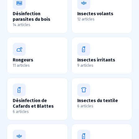
Désinfection
Insectes volants
parasites du bois
12 articles
14 articles
Rongeurs
Insectes irritants
11 articles
9 articles
Désinfection de
Insectes du textile
Cafards et Blattes
6 articles
6 articles