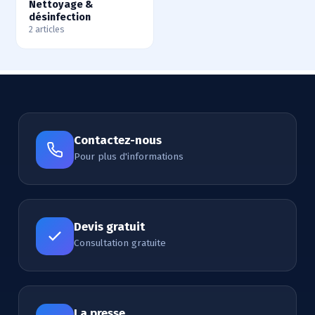
Nettoyage &
désinfection
2 articles
Contactez-nous
Pour plus d'informations
Devis gratuit
Consultation gratuite
La presse