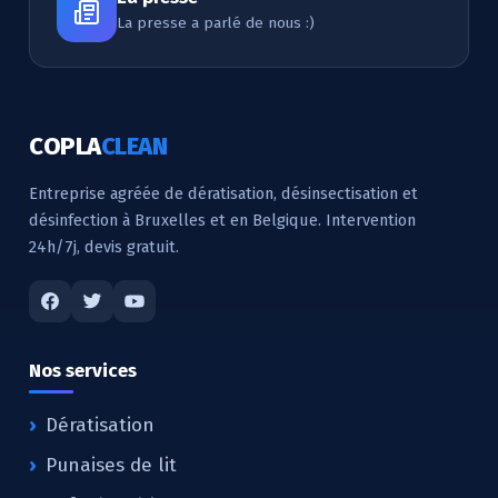
La presse a parlé de nous :)
COPLA
CLEAN
Entreprise agréée de dératisation, désinsectisation et
désinfection à Bruxelles et en Belgique. Intervention
24h/7j, devis gratuit.
Nos services
Dératisation
Punaises de lit