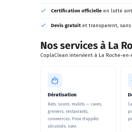
Certification officielle
en lutte ant
Devis gratuit
et transparent, sans
Nos services à La 
CoplaClean intervient à La Roche-en-A
Dératisation
D
Rats, souris, mulots — caves,
Ca
greniers, restaurants,
pu
commerces. Pose d’appâts
pa
sécurisés, suivi.