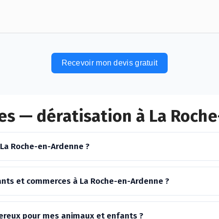
Recevoir mon devis gratuit
es — dératisation à La Roch
 La Roche-en-Ardenne ?
ants et commerces à La Roche-en-Ardenne ?
ngereux pour mes animaux et enfants ?