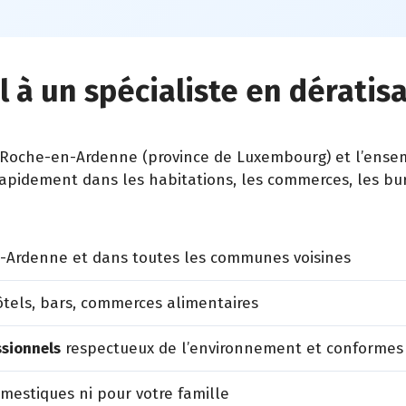
l à un spécialiste en dératis
oche-en-Ardenne (province de Luxembourg) et l’ensemb
 rapidement dans les habitations, les commerces, les bur
-Ardenne et dans toutes les communes voisines
tels, bars, commerces alimentaires
ssionnels
respectueux de l’environnement et conformes
estiques ni pour votre famille