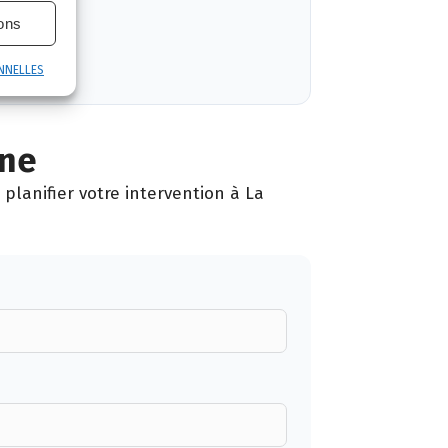
ions
NNELLES
nne
planifier votre intervention à La