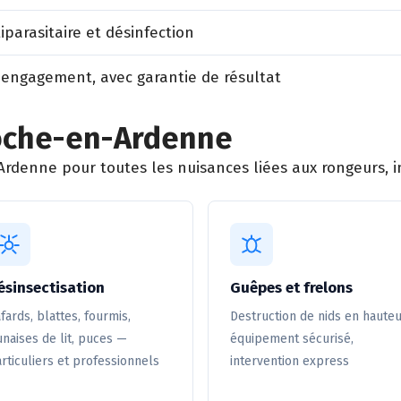
iparasitaire et désinfection
 engagement, avec garantie de résultat
Roche-en-Ardenne
rdenne pour toutes les nuisances liées aux rongeurs, in
ésinsectisation
Guêpes et frelons
fards, blattes, fourmis,
Destruction de nids en hauteu
naises de lit, puces —
équipement sécurisé,
rticuliers et professionnels
intervention express