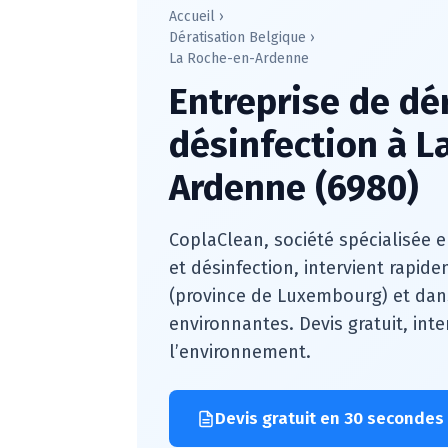
Accueil
›
Dératisation Belgique
›
La Roche-en-Ardenne
Entreprise de dé
désinfection à L
Ardenne (6980)
CoplaClean, société spécialisée e
et désinfection, intervient rapid
(province de Luxembourg) et da
environnantes. Devis gratuit, inte
l’environnement.
Devis gratuit en 30 secondes