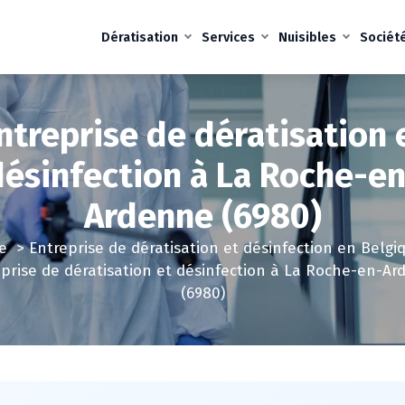
Dératisation
Services
Nuisibles
Sociét
ntreprise de dératisation 
désinfection à La Roche-en
Ardenne (6980)
e
>
Entreprise de dératisation et désinfection en Belgi
prise de dératisation et désinfection à La Roche-en-A
(6980)