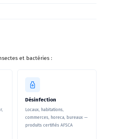
sectes et bactéries :
Désinfection
r,
Locaux, habitations,
commerces, horeca, bureaux —
produits certifiés AFSCA