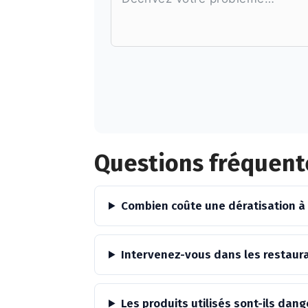
Alternative:
Questions fréquent
Combien coûte une dératisation à
Intervenez-vous dans les restaur
Les produits utilisés sont-ils da