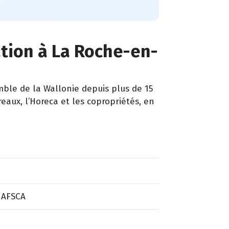
ation à La Roche-en-
le de la Wallonie depuis plus de 15
eaux, l’Horeca et les copropriétés, en
 AFSCA