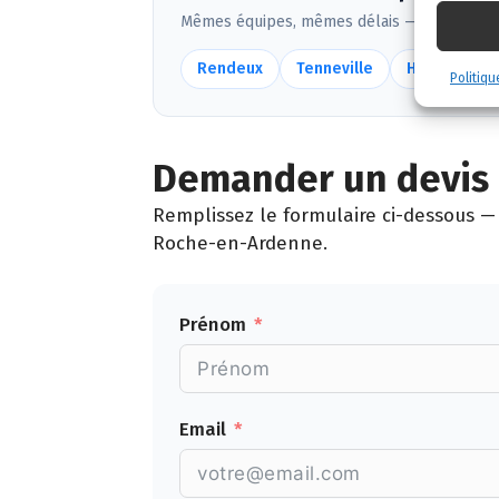
Mêmes équipes, mêmes délais — voir
toute
Rendeux
Tenneville
Hotton
Politiqu
Demander un devis 
Remplissez le formulaire ci-dessous — 
Roche-en-Ardenne.
Prénom
Email