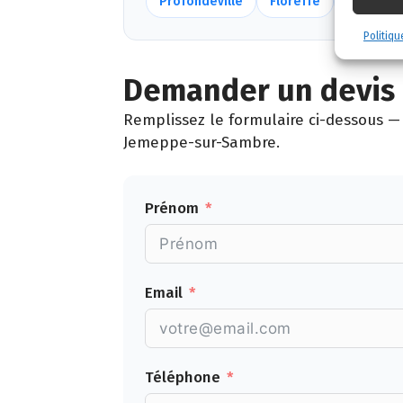
Profondeville
Floreffe
Sombref
Politiqu
Demander un devis 
Remplissez le formulaire ci-dessous — 
Jemeppe-sur-Sambre.
Prénom
Email
Téléphone