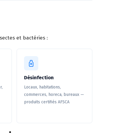
ectes et bactéries :
Désinfection
r,
Locaux, habitations,
commerces, horeca, bureaux —
produits certifiés AFSCA