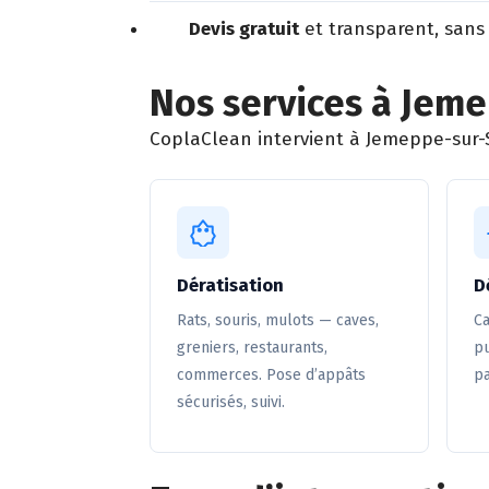
Devis gratuit
et transparent, sans
Nos services à Jem
CoplaClean intervient à Jemeppe-sur-S
Dératisation
D
Rats, souris, mulots — caves,
Ca
greniers, restaurants,
pu
commerces. Pose d’appâts
pa
sécurisés, suivi.