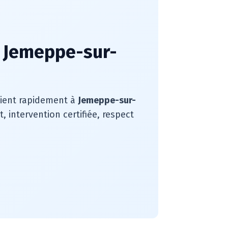
à Jemeppe-sur-
rvient rapidement à
Jemeppe-sur-
intervention certifiée, respect