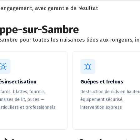
 engagement, avec garantie de résultat
eppe-sur-Sambre
ambre pour toutes les nuisances liées aux rongeurs, ins
ésinsectisation
Guêpes et frelons
fards, blattes, fourmis,
Destruction de nids en hauteu
naises de lit, puces —
équipement sécurisé,
rticuliers et professionnels
intervention express