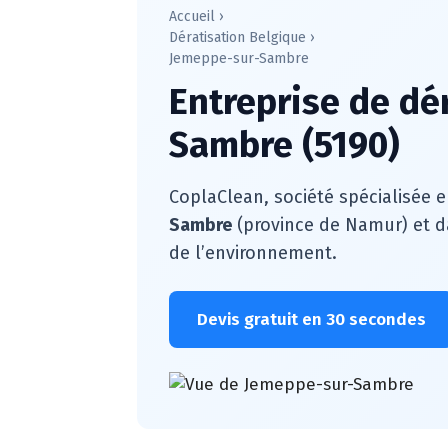
Accueil
›
Dératisation Belgique
›
Jemeppe-sur-Sambre
Entreprise de dé
Sambre (5190)
CoplaClean, société spécialisée e
Sambre
(province de Namur) et da
de l’environnement.
Devis gratuit en 30 secondes