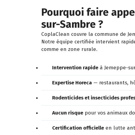
Pourquoi faire appe
sur-Sambre ?
CoplaClean couvre la commune de Jeme
Notre équipe certifiée intervient rapi
comme en zone rurale.
Intervention rapide
à Jemeppe-sur
Expertise Horeca
— restaurants, hô
Rodenticides et insecticides profe
Aucun risque
pour vos animaux dom
Certification officielle
en lutte ant