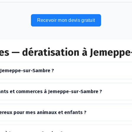
Recevoir mon devis gratuit
es — dératisation à Jemepp
à Jemeppe-sur-Sambre ?
rants et commerces à Jemeppe-sur-Sambre ?
ngereux pour mes animaux et enfants ?