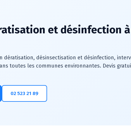
ratisation et désinfection 
n dératisation, désinsectisation et désinfection, inte
ns toutes les communes environnantes. Devis gratuit, 
02 523 21 89