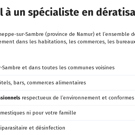
l à un spécialiste en dérati
ppe-sur-Sambre (province de Namur) et l’ensemble de 
dement dans les habitations, les commerces, les bureaux, 
-Sambre et dans toutes les communes voisines
tels, bars, commerces alimentaires
ssionnels
respectueux de l’environnement et conformes
estiques ni pour votre famille
iparasitaire et désinfection