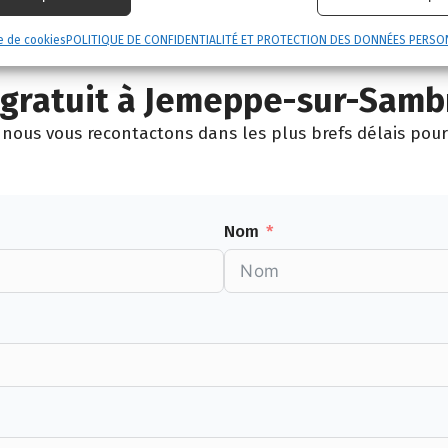
fe
La Bruyère
Andenne
Fosses-la-Ville
e de cookies
POLITIQUE DE CONFIDENTIALITÉ ET PROTECTION DES DONNÉES PERSO
gratuit à Jemeppe-sur-Samb
nous vous recontactons dans les plus brefs délais pour 
Nom