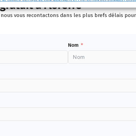
ratuit à Floreffe
nous vous recontactons dans les plus brefs délais pour 
Nom