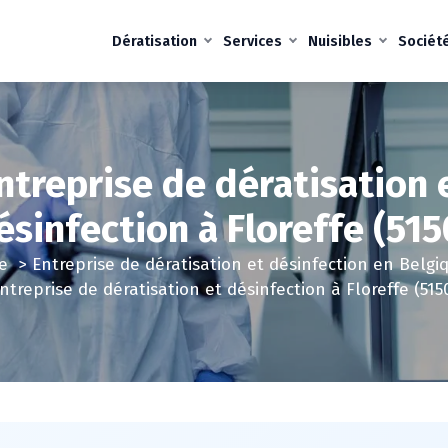
Dératisation
Services
Nuisibles
Sociét
ntreprise de dératisation 
ésinfection à Floreffe (515
e
>
Entreprise de dératisation et désinfection en Belgi
ntreprise de dératisation et désinfection à Floreffe (515