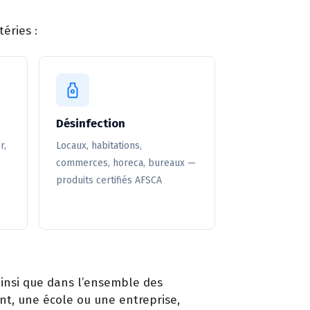
éries :
Désinfection
r,
Locaux, habitations,
commerces, horeca, bureaux —
produits certifiés AFSCA
ainsi que dans l’ensemble des
nt, une école ou une entreprise,