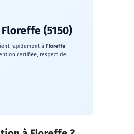
Floreffe (5150)
rvient rapidement à
Floreffe
ntion certifiée, respect de
tion à Floreffe ?