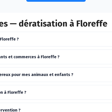
s — dératisation à Floreffe
Floreffe ?
nts et commerces à Floreffe ?
ngereux pour mes animaux et enfants ?
n à Floreffe ?
ervention ?