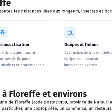
ffe
outes les nuisances liées aux rongeurs, insectes et bact
ésinsectisation
Guêpes et frelons
fards, blattes, fourmis,
Destruction de nids en hauteu
naises de lit, puces —
équipement sécurisé,
rticuliers et professionnels
intervention express
 à Floreffe et environs
ne de Floreffe (code postal
5150
, province de Namur) 
particulier, une copropriété, un commerce, un restaura