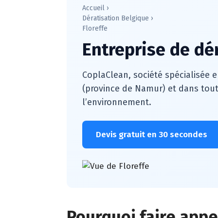
Accueil
›
Dératisation Belgique
›
Floreffe
Entreprise de dér
CoplaClean, société spécialisée e
(province de Namur) et dans tout
l’environnement.
Devis gratuit en 30 secondes
Pourquoi faire appel