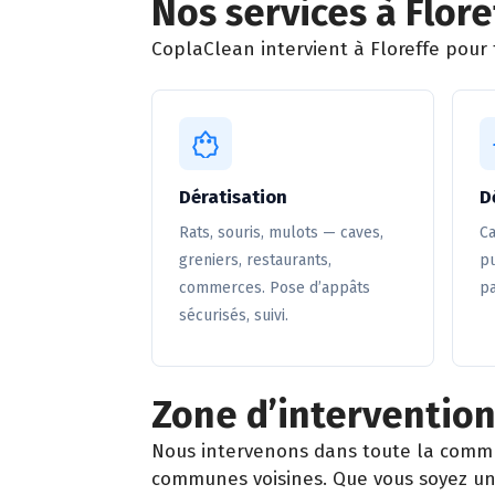
Nos services à Flore
CoplaClean intervient à Floreffe pour t
Dératisation
D
Rats, souris, mulots — caves,
Ca
greniers, restaurants,
pu
commerces. Pose d’appâts
pa
sécurisés, suivi.
Zone d’intervention
Nous intervenons dans toute la commu
communes voisines. Que vous soyez un 