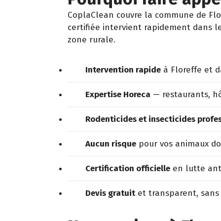
CoplaClean couvre la commune de Flore
certifiée intervient rapidement dans l
zone rurale.
Intervention rapide
à Floreffe et 
Expertise Horeca
— restaurants, hô
Rodenticides et insecticides profe
Aucun risque
pour vos animaux dom
Certification officielle
en lutte ant
Devis gratuit
et transparent, sans