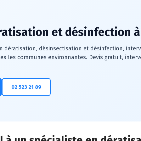
atisation et désinfection à 
n dératisation, désinsectisation et désinfection, inte
es les communes environnantes. Devis gratuit, interve
02 523 21 89
 à un spécialiste en dératisa