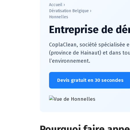
Accueil
›
Dératisation Belgique
›
Honnelles
Entreprise de dé
CoplaClean, société spécialisée e
(province de Hainaut) et dans tou
l’environnement.
Devis gratuit en 30 secondes
Pourquoi faire appe