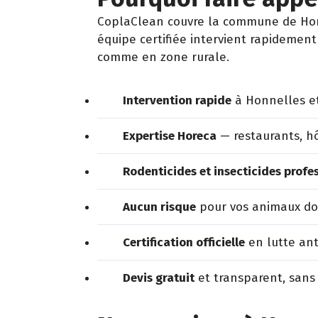
CoplaClean couvre la commune de Honn
équipe certifiée intervient rapidement 
comme en zone rurale.
Intervention rapide
à Honnelles et
Expertise Horeca
— restaurants, hô
Rodenticides et insecticides profe
Aucun risque
pour vos animaux dom
Certification officielle
en lutte ant
Devis gratuit
et transparent, sans