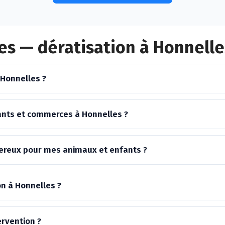
es — dératisation à Honnelle
 Honnelles ?
ants et commerces à Honnelles ?
ngereux pour mes animaux et enfants ?
on à Honnelles ?
ervention ?