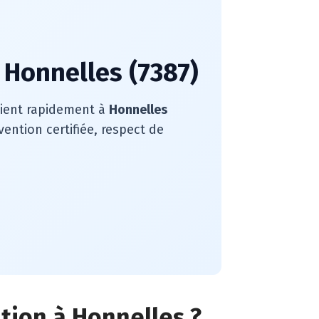
 Honnelles (7387)
rvient rapidement à
Honnelles
ention certifiée, respect de
ation à Honnelles ?