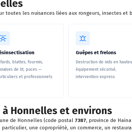
elles
 toutes les nuisances liées aux rongeurs, insectes et b
ésinsectisation
Guêpes et frelons
fards, blattes, fourmis,
Destruction de nids en hauteu
naises de lit, puces —
équipement sécurisé,
rticuliers et professionnels
intervention express
 à Honnelles et environs
une de Honnelles (code postal
7387
, province de Haina
particulier, une copropriété, un commerce, un restaura