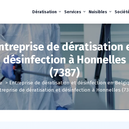
Dératisation
Services
Nuisibles
Sociét
ntreprise de dératisation 
désinfection à Honnelles
(7387)
e
>
Entreprise de dératisation et désinfection en Belgi
treprise de dératisation et désinfection à Honnelles (73