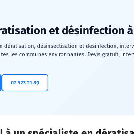
ratisation et désinfection à
n dératisation, désinsectisation et désinfection, inte
tes les communes environnantes. Devis gratuit, interv
02 523 21 89
l à un spécialiste en dératis