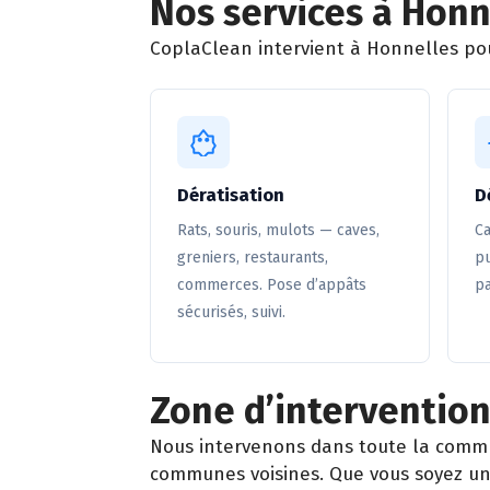
Nos services à Honn
CoplaClean intervient à Honnelles pour
Dératisation
D
Rats, souris, mulots — caves,
Ca
greniers, restaurants,
pu
commerces. Pose d’appâts
pa
sécurisés, suivi.
Zone d’intervention
Nous intervenons dans toute la comm
communes voisines. Que vous soyez un 