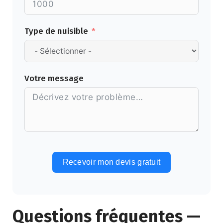
Type de nuisible
Votre message
Recevoir mon devis gratuit
Alternative:
Questions fréquentes —