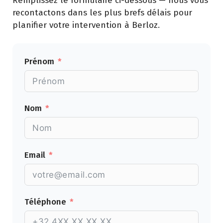
Remplissez le formulaire ci-dessous — nous vous
recontactons dans les plus brefs délais pour
planifier votre intervention à Berloz.
Prénom
Nom
Email
Téléphone