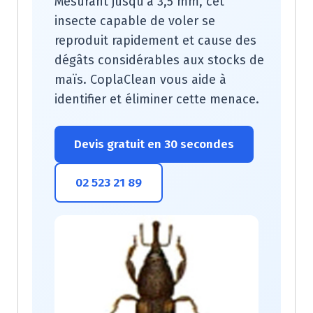
Mesurant jusqu’à 3,5 mm, cet
insecte capable de voler se
reproduit rapidement et cause des
dégâts considérables aux stocks de
maïs. CoplaClean vous aide à
identifier et éliminer cette menace.
Devis gratuit en 30 secondes
02 523 21 89