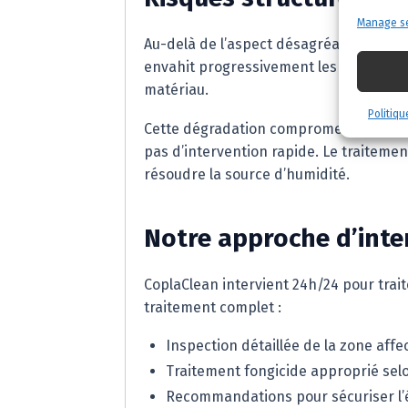
Manage se
Au-delà de l’aspect désagréable, ces 
envahit progressivement les organes du
matériau.
Politiqu
Cette dégradation compromet l’intégrité
pas d’intervention rapide. Le traitement
résoudre la source d’humidité.
Notre approche d’inte
CoplaClean intervient 24h/24 pour tra
traitement complet :
Inspection détaillée de la zone affec
Traitement fongicide approprié selo
Recommandations pour sécuriser l’ét