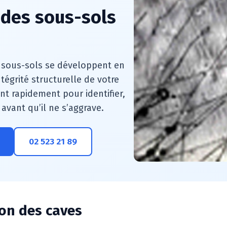
des sous-sols
 sous-sols se développent en
tégrité structurelle de votre
nt rapidement pour identifier,
 avant qu’il ne s’aggrave.
02 523 21 89
non des caves