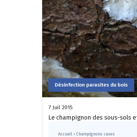
Désinfection parasites du bois
7 Juil 2015
Le champignon des sous-sols e
Accueil
›
Champignons caves