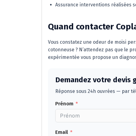
Assurance interventions réalisées 
Quand contacter Copl
Vous constatez une odeur de moisi pers
cotonneuse ? N’attendez pas que le pro
expérimentée vous propose un diagnost
Demandez votre devis g
Réponse sous 24h ouvrées — par tél
Prénom
Email