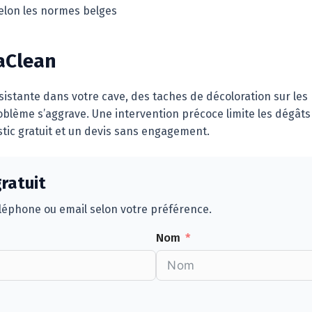
selon les normes belges
aClean
istante dans votre cave, des taches de décoloration sur les
blème s’aggrave. Une intervention précoce limite les dégâts e
ic gratuit et un devis sans engagement.
ratuit
éphone ou email selon votre préférence.
Nom