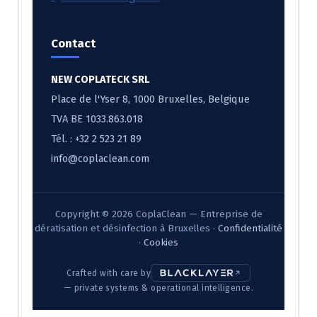
Contact
NEW COPLATECK SRL
Place de l'Yser 8, 1000 Bruxelles, Belgique
TVA BE 1033.863.018
Tél. :
+32 2 523 21 89
info@coplaclean.com
Copyright © 2026 CoplaClean — Entreprise de
dératisation et désinfection à Bruxelles ·
Confidentialité
·
Cookies
Crafted with care by
— private systems & operational intelligence.