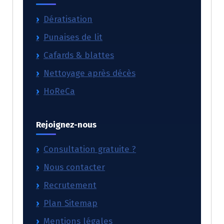
Dératisation
Punaises de lit
Cafards & blattes
Nettoyage après décès
HoReCa
Rejoignez-nous
Consultation gratuite ?
Nous contacter
Recrutement
Plan Sitemap
Mentions légales