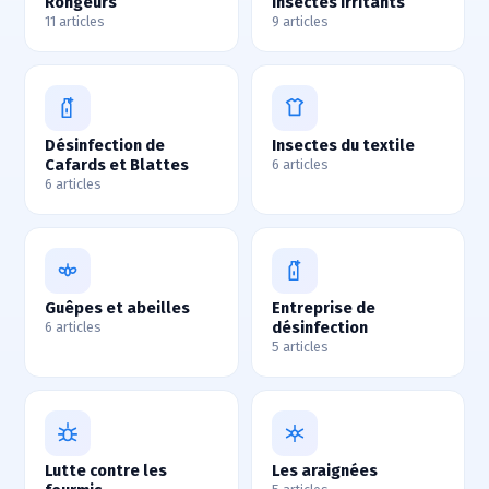
Rongeurs
Insectes irritants
11 articles
9 articles
Désinfection de
Insectes du textile
Cafards et Blattes
6 articles
6 articles
Guêpes et abeilles
Entreprise de
désinfection
6 articles
5 articles
Lutte contre les
Les araignées