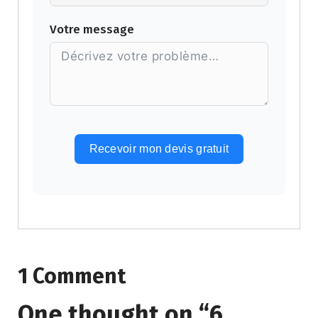
Votre message
Recevoir mon devis gratuit
Alternative:
1 Comment
One thought on “
6