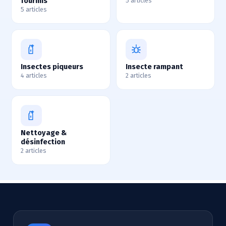
fourmis
5 articles
5 articles
Insectes piqueurs
Insecte rampant
4 articles
2 articles
Nettoyage &
désinfection
2 articles