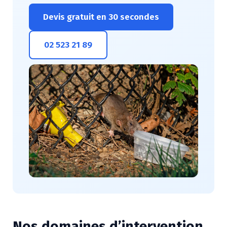
Devis gratuit en 30 secondes
02 523 21 89
Nos domaines d’intervention