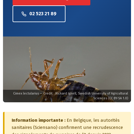
02 523 21 89
Cimex lectularius — Credit : Rickard Ignell, Swedish University of Agricultural
Sciences (CC BY-SA 1.0)
Information importante :
En Belgique, les autorités
sanitaires (Sciensano) confirment une recrudescence