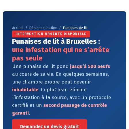
Accueil
/
Désinsectisation
/
Punaises de lit
INTERVENTION URGENTE DISPONIBLE
Punaises de lit à Bruxelles :
une infestation qui ne s’arrête
pas seule
Une punaise de lit pond
jusqu’à 500 oeufs
au cours de sa vie. En quelques semaines,
une chambre propre peut devenir
inhabitable
. CoplaClean élimine
l’infestation à la source, avec un protocole
certifié et un
second passage de contrôle
garanti
.
Demandez un devis gratuit