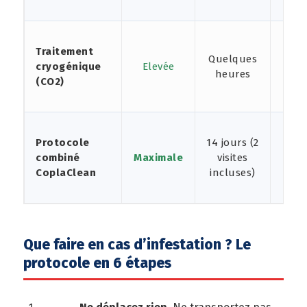
Traitement
Quelques
cryogénique
Elevée
Ou
heures
(CO2)
Protocole
14 jours (2
combiné
Maximale
visites
Ou
CoplaClean
incluses)
Que faire en cas d’infestation ? Le
protocole en 6 étapes