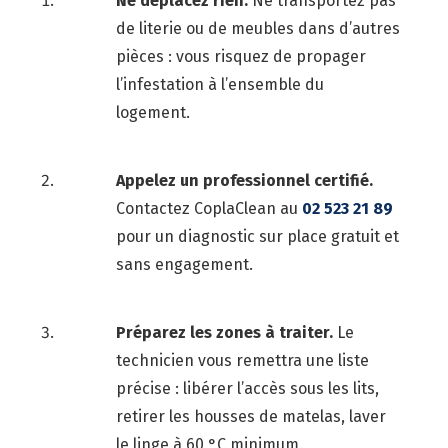
Ne déplacez rien.
Ne transportez pas
de literie ou de meubles dans d’autres
pièces : vous risquez de propager
l’infestation à l’ensemble du
logement.
Appelez un professionnel certifié.
Contactez CoplaClean au
02 523 21 89
pour un diagnostic sur place gratuit et
sans engagement.
Préparez les zones à traiter.
Le
technicien vous remettra une liste
précise : libérer l’accès sous les lits,
retirer les housses de matelas, laver
le linge à 60 °C minimum.