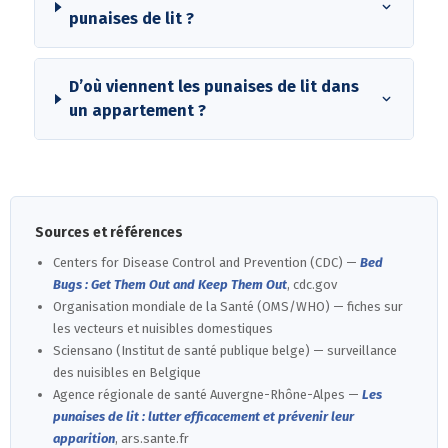
punaises de lit ?
D’où viennent les punaises de lit dans
un appartement ?
Sources et références
Centers for Disease Control and Prevention (CDC) —
Bed
Bugs : Get Them Out and Keep Them Out
, cdc.gov
Organisation mondiale de la Santé (OMS/WHO) — fiches sur
les vecteurs et nuisibles domestiques
Sciensano (Institut de santé publique belge) — surveillance
des nuisibles en Belgique
Agence régionale de santé Auvergne-Rhône-Alpes —
Les
punaises de lit : lutter efficacement et prévenir leur
apparition
, ars.sante.fr