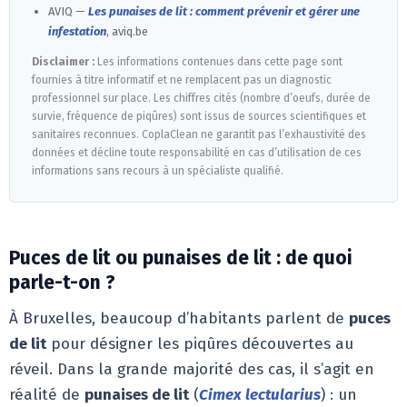
AVIQ —
Les punaises de lit : comment prévenir et gérer une
infestation
, aviq.be
Disclaimer :
Les informations contenues dans cette page sont
fournies à titre informatif et ne remplacent pas un diagnostic
professionnel sur place. Les chiffres cités (nombre d’oeufs, durée de
survie, fréquence de piqûres) sont issus de sources scientifiques et
sanitaires reconnues. CoplaClean ne garantit pas l’exhaustivité des
données et décline toute responsabilité en cas d’utilisation de ces
informations sans recours à un spécialiste qualifié.
Puces de lit ou punaises de lit : de quoi
parle-t-on ?
À Bruxelles, beaucoup d’habitants parlent de
puces
de lit
pour désigner les piqûres découvertes au
réveil. Dans la grande majorité des cas, il s’agit en
réalité de
punaises de lit
(
Cimex lectularius
) : un