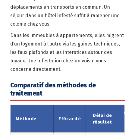
déplacements en transports en commun. Un
séjour dans un hôtel infesté suffit à ramener une
colonie chez vous.
Dans les immeubles à appartements, elles migrent
d’un logement à l’autre via les gaines techniques,
les faux plafonds et les interstices autour des
tuyaux. Une infestation chez un voisin vous
concerne directement.
Comparatif des méthodes de
traitement
Adap
Délai de
Méthode
Efficacité
au
résultat
oeu