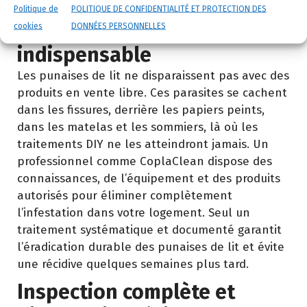
Pourquoi un traitement
Politique de
POLITIQUE DE CONFIDENTIALITÉ ET PROTECTION DES
professionnel est
cookies
DONNÉES PERSONNELLES
indispensable
Les punaises de lit ne disparaissent pas avec des
produits en vente libre. Ces parasites se cachent
dans les fissures, derrière les papiers peints,
dans les matelas et les sommiers, là où les
traitements DIY ne les atteindront jamais. Un
professionnel comme CoplaClean dispose des
connaissances, de l’équipement et des produits
autorisés pour éliminer complètement
l’infestation dans votre logement. Seul un
traitement systématique et documenté garantit
l’éradication durable des punaises de lit et évite
une récidive quelques semaines plus tard.
Inspection complète et