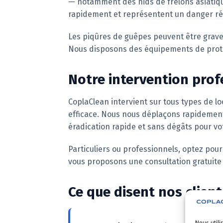
— notamment des nids de frelons asiatiqu
rapidement et représentent un danger réel
Les piqûres de guêpes peuvent être grave
Nous disposons des équipements de protect
Notre intervention prof
CoplaClean intervient sur tous types de l
efficace. Nous nous déplaçons rapidement 
éradication rapide et sans dégâts pour vo
Particuliers ou professionnels, optez pou
vous proposons une consultation gratuite
Ce que disent nos client
Nous utili