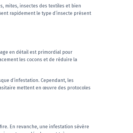
, mites, insectes des textiles et bien
ient rapidement le type d’insecte présent
age en détail est primordial pour
cacement les cocons et de réduire la
que d’infestation. Cependant, les
rasitaire mettent en œuvre des protocoles
fire. En revanche, une infestation sévère