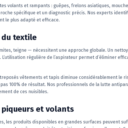
ctes volants et rampants : guêpes, frelons asiatiques, mouches
oche spécifique et un diagnostic précis. Nos experts identif
nt le plus adapté et efficace.
du textile
— mites, teigne — nécessitent une approche globale. Un nettoy
’utilisation régulière de l’aspirateur permet d’éliminer effi
treposés vêtements et tapis diminue considérablement le ris
pas 100% de résultat. Nos professionnels de la lutte antipa
ement de ces nuisibles.
 piqueurs et volants
es, les produits disponibles en grandes surfaces peuvent suf