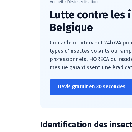
Accueil
›
Désinsectisation
Lutte contre les 
Belgique
CoplaClean intervient 24h/24 pou
types d’insectes volants ou ram
professionnels, HORECA ou réside
mesure garantissent une éradicat
Devis gratuit en 30 secondes
Identification des insec