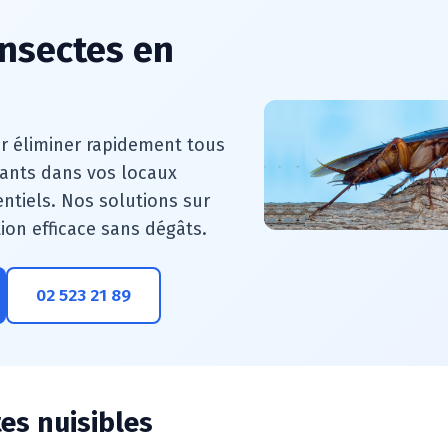
insectes en
r éliminer rapidement tous
pants dans vos locaux
ntiels. Nos solutions sur
ion efficace sans dégâts.
02 523 21 89
tes nuisibles