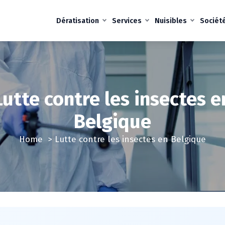
Dératisation
Services
Nuisibles
Sociét
Lutte contre les insectes e
Belgique
Home
>
Lutte contre les insectes en Belgique