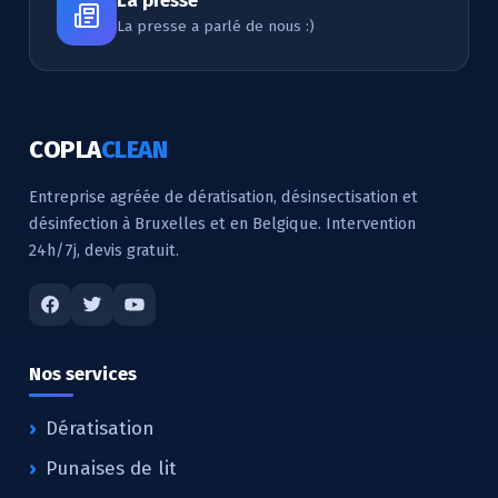
La presse
La presse a parlé de nous :)
COPLA
CLEAN
Entreprise agréée de dératisation, désinsectisation et
désinfection à Bruxelles et en Belgique. Intervention
24h/7j, devis gratuit.
Nos services
Dératisation
Punaises de lit