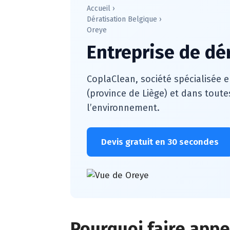
Accueil
›
Dératisation Belgique
›
Oreye
Entreprise de dé
CoplaClean, société spécialisée e
(province de Liège) et dans toute
l’environnement.
Devis gratuit en 30 secondes
Pourquoi faire appel