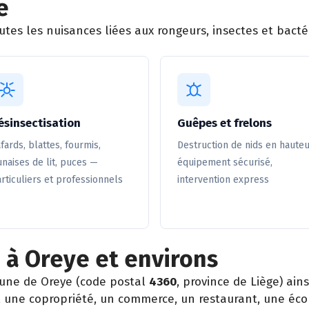
e
tes les nuisances liées aux rongeurs, insectes et bactér
ésinsectisation
Guêpes et frelons
fards, blattes, fourmis,
Destruction de nids en hauteu
naises de lit, puces —
équipement sécurisé,
rticuliers et professionnels
intervention express
 à Oreye et environs
une de Oreye (code postal
4360
, province de Liège) a
er, une copropriété, un commerce, un restaurant, une éc