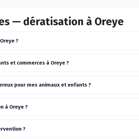
es — dératisation à Oreye
 Oreye ?
ants et commerces à Oreye ?
ngereux pour mes animaux et enfants ?
on à Oreye ?
ervention ?