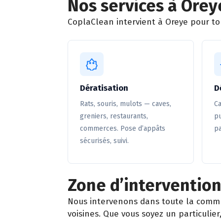
Nos services à Orey
CoplaClean intervient à Oreye pour tou
Dératisation
D
Rats, souris, mulots — caves,
Ca
greniers, restaurants,
pu
commerces. Pose d’appâts
pa
sécurisés, suivi.
Zone d’intervention
Nous intervenons dans toute la comm
voisines. Que vous soyez un particuli