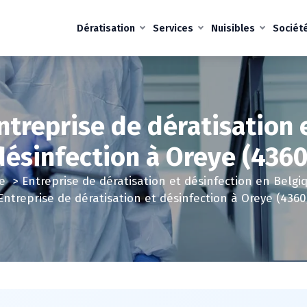
Dératisation
Services
Nuisibles
Sociét
ntreprise de dératisation 
désinfection à Oreye (4360
e
>
Entreprise de dératisation et désinfection en Belgi
Entreprise de dératisation et désinfection à Oreye (4360