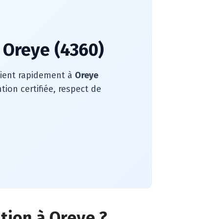
 Oreye (4360)
rvient rapidement à
Oreye
ion certifiée, respect de
ation à Oreye ?