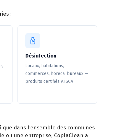
ies :
Désinfection
r,
Locaux, habitations,
commerces, horeca, bureaux —
produits certifiés AFSCA
insi que dans l’ensemble des communes
ole ou une entreprise, CoplaClean a