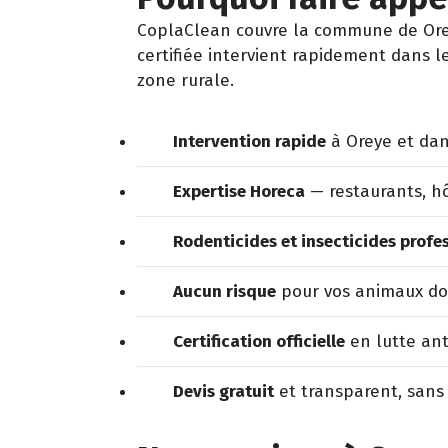
CoplaClean couvre la commune de Oreye
certifiée intervient rapidement dans l
zone rurale.
Intervention rapide
à Oreye et dan
Expertise Horeca
— restaurants, hô
Rodenticides et insecticides profe
Aucun risque
pour vos animaux dom
Certification officielle
en lutte ant
Devis gratuit
et transparent, sans