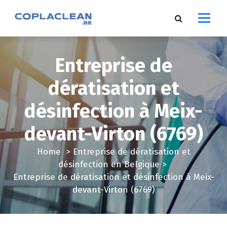
S
k
i
p
t
Entreprise de
o
c
dératisation et
o
désinfection à Meix-
n
t
devant-Virton (6769)
e
n
Home
>
Entreprise de dératisation et
t
désinfection en Belgique
>
Entreprise de dératisation et désinfection à Meix-
devant-Virton (6769)