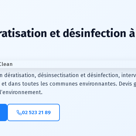
atisation et désinfection à
n dératisation, désinsectisation et désinfection, inte
et dans toutes les communes environnantes. Devis gr
e l’environnement.
02 523 21 89