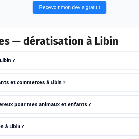
Recevoir mon devis gratuit
s — dératisation à Libin
Libin ?
nts et commerces à Libin ?
ngereux pour mes animaux et enfants ?
n à Libin ?