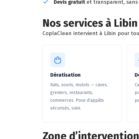
Devis gratuit
et transparent, sans
Nos services à Libin
CoplaClean intervient à Libin pour tout
Dératisation
D
Rats, souris, mulots — caves,
Ca
greniers, restaurants,
pu
commerces. Pose d’appâts
pa
sécurisés, suivi.
Zone d’intervention