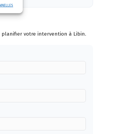
NNELLES
lanifier votre intervention à Libin.