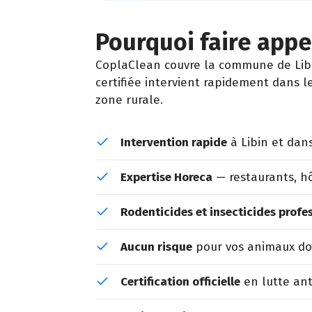
Pourquoi faire appel
CoplaClean couvre la commune de Libi
certifiée intervient rapidement dans l
zone rurale.
Intervention rapide
à Libin et dan
Expertise Horeca
— restaurants, hô
Rodenticides et insecticides profe
Aucun risque
pour vos animaux dom
Certification officielle
en lutte ant