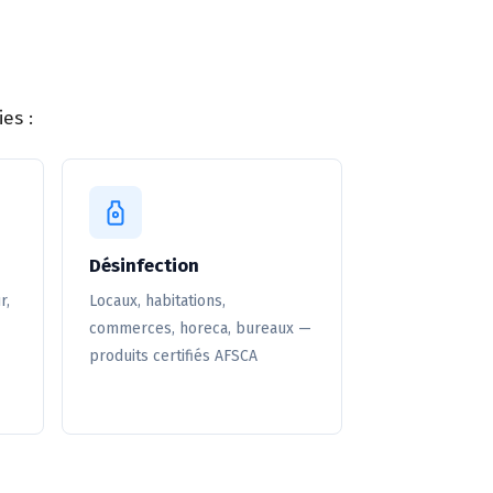
es :
Désinfection
r,
Locaux, habitations,
commerces, horeca, bureaux —
produits certifiés AFSCA