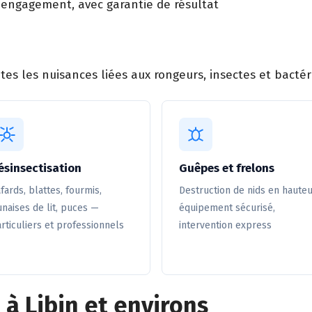
 engagement, avec garantie de résultat
es les nuisances liées aux rongeurs, insectes et bactéri
ésinsectisation
Guêpes et frelons
fards, blattes, fourmis,
Destruction de nids en hauteu
naises de lit, puces —
équipement sécurisé,
rticuliers et professionnels
intervention express
 à Libin et environs