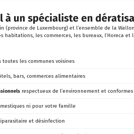
 à un spécialiste en dératisa
n (province de Luxembourg) et l’ensemble de la Walloni
es habitations, les commerces, les bureaux, l’Horeca et 
s toutes les communes voisines
tels, bars, commerces alimentaires
ssionnels
respectueux de l’environnement et conformes
estiques ni pour votre famille
iparasitaire et désinfection