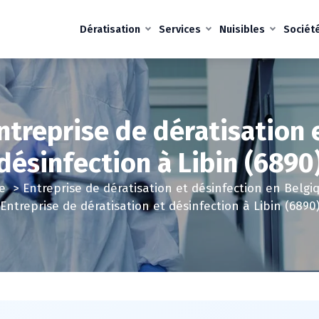
Dératisation
Services
Nuisibles
Sociét
ntreprise de dératisation 
désinfection à Libin (6890
e
>
Entreprise de dératisation et désinfection en Belgi
Entreprise de dératisation et désinfection à Libin (6890