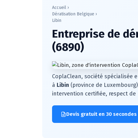
Accueil
›
Dératisation Belgique
›
Libin
Entreprise de dér
(6890)
CoplaClean, société spécialisée e
à
Libin
(province de Luxembourg) 
intervention certifiée, respect d
Devis gratuit en 30 secondes