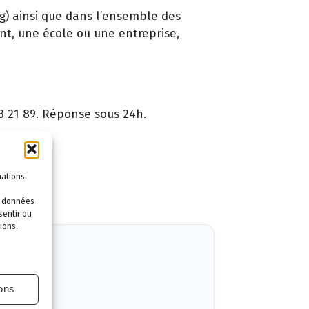
g) ainsi que dans l’ensemble des
nt, une école ou une entreprise,
3 21 89. Réponse sous 24h.
ntie.
mations
es données
sentir ou
ions.
ions